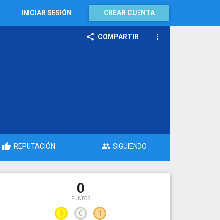
INICIAR SESIÓN
CREAR CUENTA
COMPARTIR
REPUTACIÓN
SIGUIENDO
0
PUNTOS
0
0
1