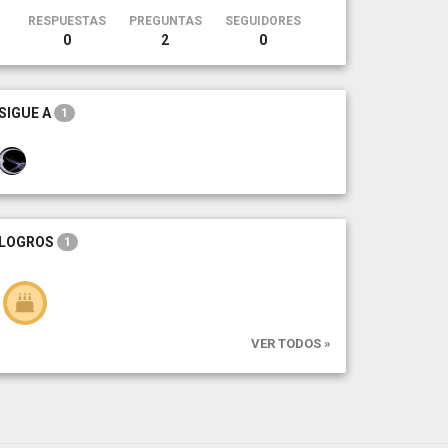
RESPUESTAS
PREGUNTAS
SEGUIDORES
0
2
0
SIGUE A
1
LOGROS
1
VER TODOS »