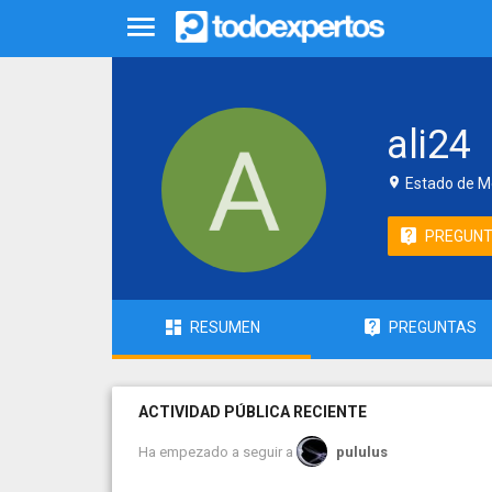
ali24
Estado de M
PREGUN
RESUMEN
PREGUNTAS
ACTIVIDAD PÚBLICA RECIENTE
Ha empezado a seguir a
pululus