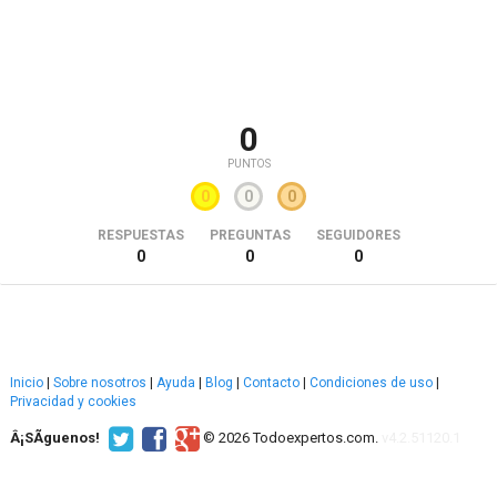
0
PUNTOS
0
0
0
RESPUESTAS
PREGUNTAS
SEGUIDORES
0
0
0
Inicio
|
Sobre nosotros
|
Ayuda
|
Blog
|
Contacto
|
Condiciones de uso
|
Privacidad y cookies
Â¡SÃ­guenos!
© 2026 Todoexpertos.com.
v4.2.51120.1