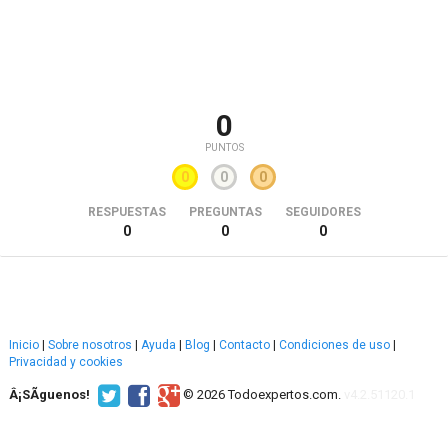
0
PUNTOS
0
0
0
RESPUESTAS
PREGUNTAS
SEGUIDORES
0
0
0
Inicio
|
Sobre nosotros
|
Ayuda
|
Blog
|
Contacto
|
Condiciones de uso
|
Privacidad y cookies
Â¡SÃ­guenos!
© 2026 Todoexpertos.com.
v4.2.51120.1