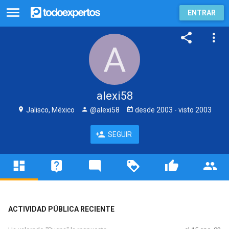
ENTRAR
alexi58
Jalisco, México
@alexi58
desde
2003
- visto
2003
SEGUIR
ACTIVIDAD PÚBLICA RECIENTE