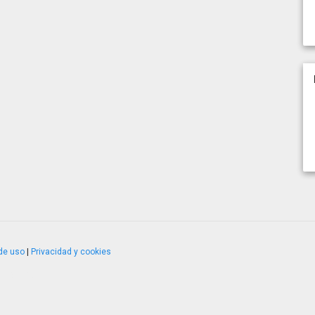
de uso
|
Privacidad y cookies
4.2.51120.1