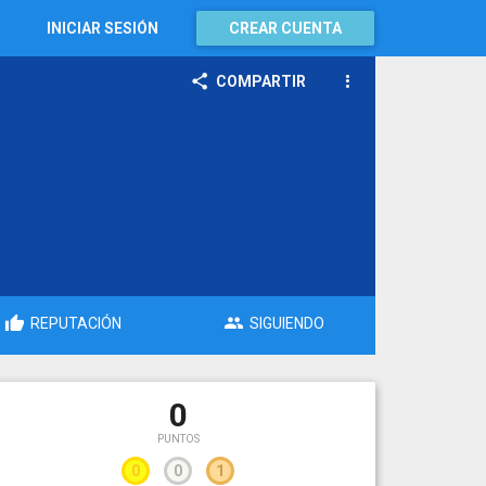
INICIAR SESIÓN
CREAR CUENTA
COMPARTIR
REPUTACIÓN
SIGUIENDO
0
PUNTOS
0
0
1