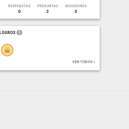
RESPUESTAS
PREGUNTAS
SEGUIDORES
0
3
0
LOGROS
1
VER TODOS »