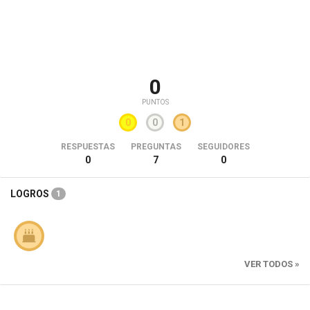
0
PUNTOS
0
0
1
RESPUESTAS
PREGUNTAS
SEGUIDORES
0
7
0
LOGROS
1
VER TODOS »