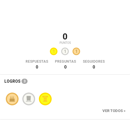
0
PUNTOS
1
1
1
RESPUESTAS
PREGUNTAS
SEGUIDORES
0
0
0
LOGROS
3
VER TODOS »