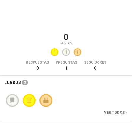
0
PUNTOS
1
1
1
RESPUESTAS
PREGUNTAS
SEGUIDORES
0
1
0
LOGROS
3
VER TODOS »