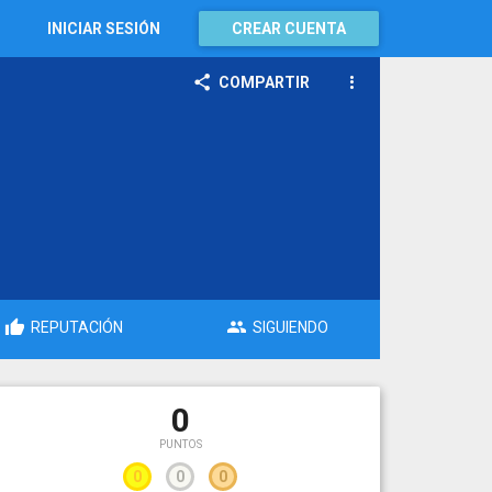
INICIAR SESIÓN
CREAR CUENTA
COMPARTIR
REPUTACIÓN
SIGUIENDO
0
PUNTOS
0
0
0