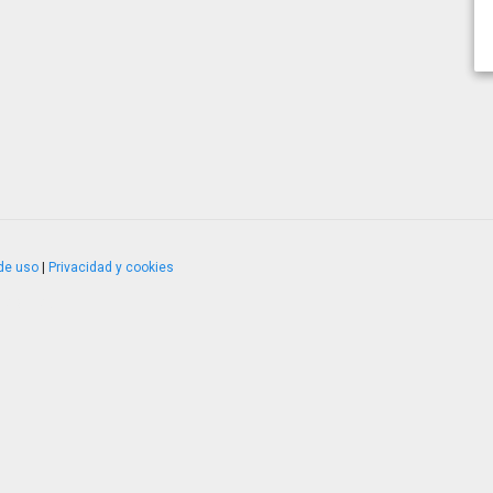
de uso
|
Privacidad y cookies
4.2.51120.1