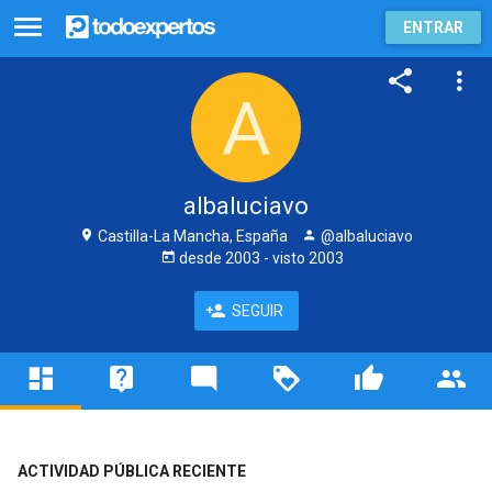
ENTRAR
albaluciavo
Castilla-La Mancha, España
@albaluciavo
desde
2003
- visto
2003
SEGUIR
ACTIVIDAD PÚBLICA RECIENTE