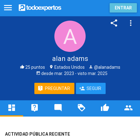
ENTRAR
alan adams
25 puntos
Estados Unidos
@alanadams
desde
mar. 2023
- visto
mar. 2025
PREGUNTAR
SEGUIR
ACTIVIDAD PÚBLICA RECIENTE