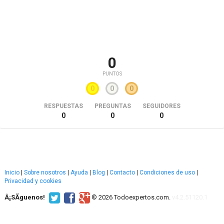
0
PUNTOS
0
0
0
RESPUESTAS
PREGUNTAS
SEGUIDORES
0
0
0
Inicio
|
Sobre nosotros
|
Ayuda
|
Blog
|
Contacto
|
Condiciones de uso
|
Privacidad y cookies
Â¡SÃ­guenos!
© 2026 Todoexpertos.com.
v4.2.51120.1