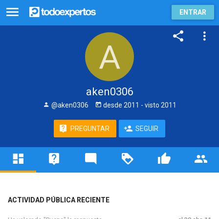
ENTRAR
aken0306
@aken0306
desde
2011
- visto
2011
PREGUNTAR
SEGUIR
ACTIVIDAD PÚBLICA RECIENTE