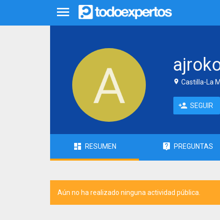
ajrok
Castilla-La 
SEGUIR
RESUMEN
PREGUNTAS
Aún no ha realizado ninguna actividad pública.