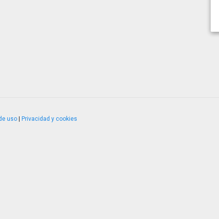
de uso
|
Privacidad y cookies
4.2.51120.1