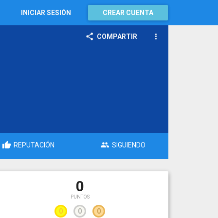
INICIAR SESIÓN
CREAR CUENTA
COMPARTIR
REPUTACIÓN
SIGUIENDO
0
PUNTOS
0
0
0