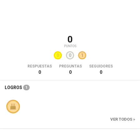
0
PUNTOS
0
0
1
RESPUESTAS
PREGUNTAS
SEGUIDORES
0
0
0
LOGROS
1
VER TODOS »