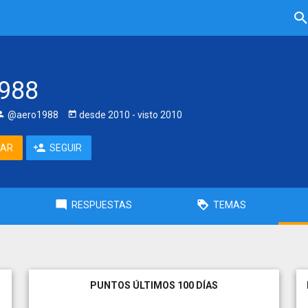
988
@aero1988
desde
2010
- visto
2010
TAR
SEGUIR
RESPUESTAS
TEMAS
PUNTOS ÚLTIMOS 100 DÍAS