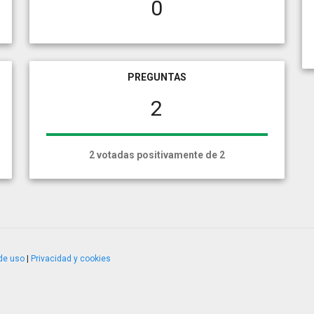
0
PREGUNTAS
2
2 votadas positivamente de 2
de uso
|
Privacidad y cookies
4.2.51120.1