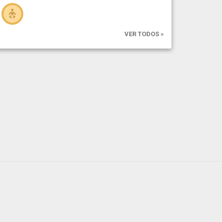
VER TODOS »