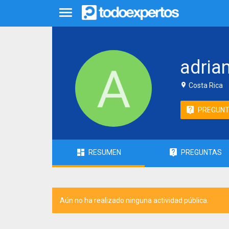
adria
Costa Rica
PREGUN
RESUMEN
PREGUNTAS
Aún no ha realizado ninguna actividad pública.