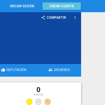
INICIAR SESIÓN
CREAR CUENTA
COMPARTIR
REPUTACIÓN
SIGUIENDO
0
PUNTOS
0
0
0