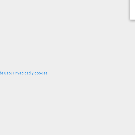
de uso
|
Privacidad y cookies
4.2.51120.1