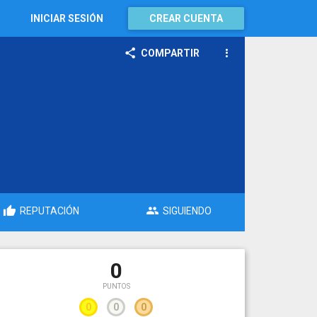
INICIAR SESIÓN
CREAR CUENTA
COMPARTIR
REPUTACIÓN
SIGUIENDO
0
PUNTOS
0
0
0