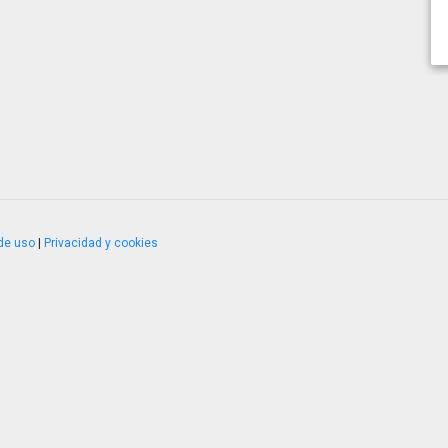
de uso
|
Privacidad y cookies
4.2.51120.1