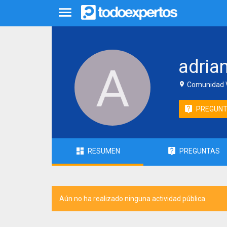
adria
Comunidad V
PREGUN
RESUMEN
PREGUNTAS
Aún no ha realizado ninguna actividad pública.