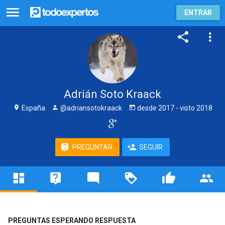
ENTRAR
Adrián Soto Kraack
España
@adriansotokraack
desde
2017
- visto
2018
PREGUNTAR
SEGUIR
PREGUNTAS ESPERANDO RESPUESTA