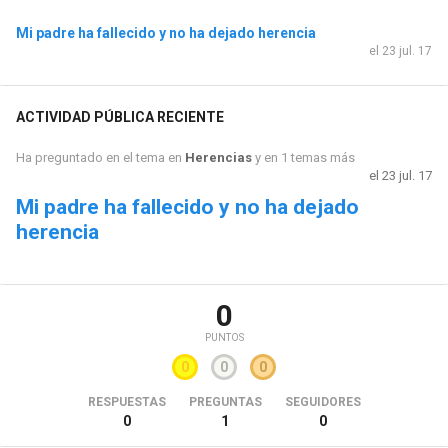
Mi padre ha fallecido y no ha dejado herencia
el 23 jul. 17
ACTIVIDAD PÚBLICA RECIENTE
Ha preguntado en el tema en
Herencias
y en 1 temas más
el 23 jul. 17
Mi padre ha fallecido y no ha dejado
herencia
0
PUNTOS
0
0
0
RESPUESTAS
PREGUNTAS
SEGUIDORES
0
1
0