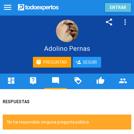
ENTRAR
Adolino Pernas
PREGUNTAR
SEGUIR
RESPUESTAS
No ha respondido ninguna pregunta pública