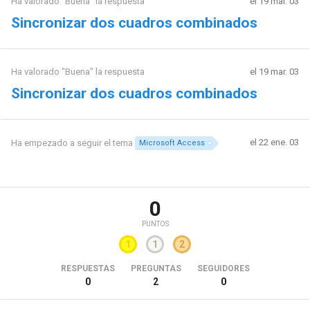
Ha valorado "Buena" la respuesta
el 19 mar. 03
Sincronizar dos cuadros combinados
Ha valorado "Buena" la respuesta
el 19 mar. 03
Sincronizar dos cuadros combinados
el 22 ene. 03
Ha empezado a seguir el tema
Microsoft Access
0
PUNTOS
1
1
2
RESPUESTAS
PREGUNTAS
SEGUIDORES
0
2
0