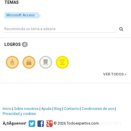
TEMAS
Microsoft Access
LOGROS
4
VER TODOS »
Inicio
|
Sobre nosotros
|
Ayuda
|
Blog
|
Contacto
|
Condiciones de uso
|
Privacidad y cookies
Â¡SÃ­guenos!
© 2026 Todoexpertos.com.
v4.2.51120.1