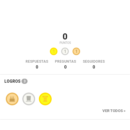
0
PUNTOS
1
1
1
RESPUESTAS
PREGUNTAS
SEGUIDORES
0
0
0
LOGROS
3
VER TODOS »