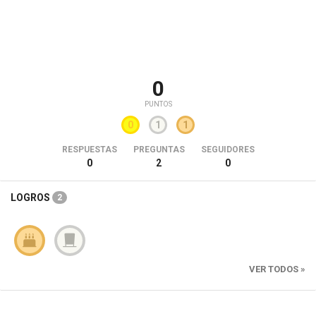
0
PUNTOS
0
1
1
RESPUESTAS
PREGUNTAS
SEGUIDORES
0
2
0
LOGROS
2
VER TODOS »