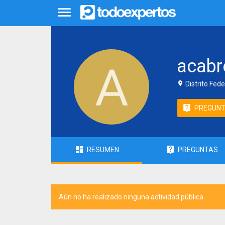
acabr
Distrito Fede
PREGUN
RESUMEN
PREGUNTAS
Aún no ha realizado ninguna actividad pública.