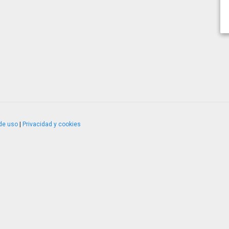
de uso
|
Privacidad y cookies
4.2.51120.1