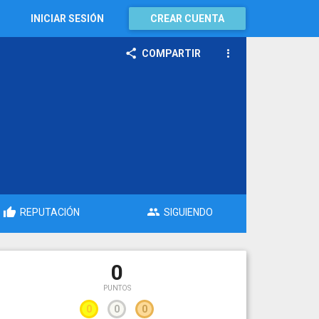
INICIAR SESIÓN
CREAR CUENTA
COMPARTIR
REPUTACIÓN
SIGUIENDO
0
PUNTOS
0
0
0