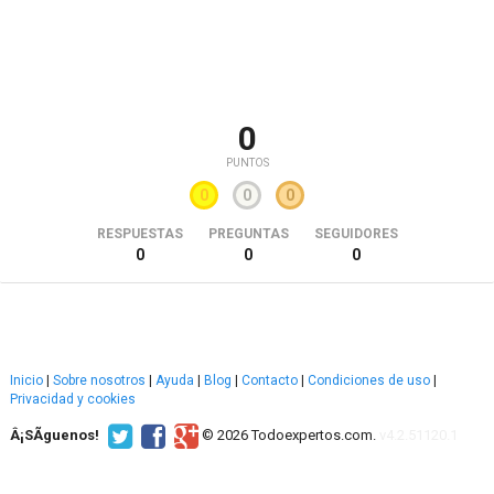
0
PUNTOS
0
0
0
RESPUESTAS
PREGUNTAS
SEGUIDORES
0
0
0
Inicio
|
Sobre nosotros
|
Ayuda
|
Blog
|
Contacto
|
Condiciones de uso
|
Privacidad y cookies
Â¡SÃ­guenos!
© 2026 Todoexpertos.com.
v4.2.51120.1