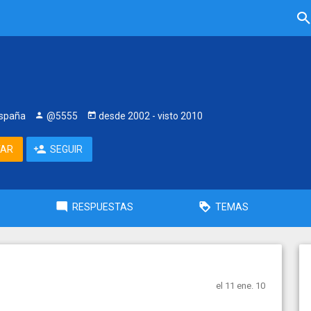
España
@5555
desde
2002
- visto
2010
TAR
SEGUIR
RESPUESTAS
TEMAS
el 11 ene. 10