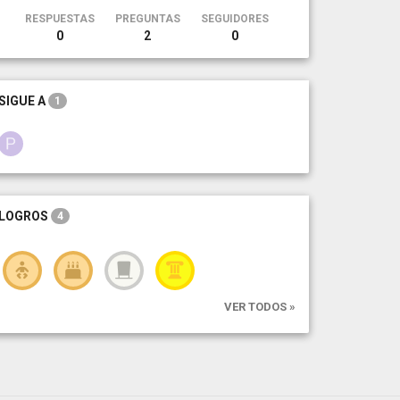
RESPUESTAS
PREGUNTAS
SEGUIDORES
0
2
0
SIGUE A
1
LOGROS
4
VER TODOS »