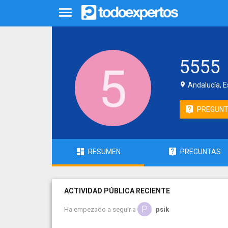
5555
Andalucía, 
PREGUN
RESUMEN
PREGUNTAS
ACTIVIDAD PÚBLICA RECIENTE
Ha empezado a seguir a
psik