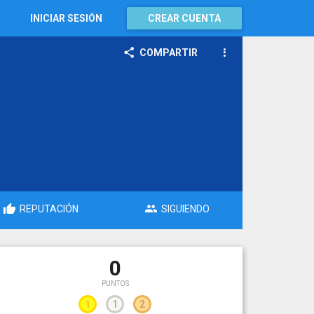
INICIAR SESIÓN
CREAR CUENTA
COMPARTIR
REPUTACIÓN
SIGUIENDO
0
PUNTOS
1
1
2