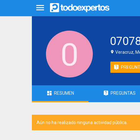
0707
Veracruz, M
PREGUN
RESUMEN
PREGUNTAS
Aún no ha realizado ninguna actividad pública.