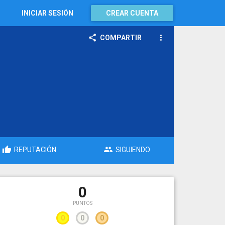
INICIAR SESIÓN
CREAR CUENTA
COMPARTIR
REPUTACIÓN
SIGUIENDO
0
PUNTOS
0
0
0