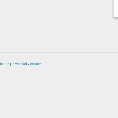
de uso
|
Privacidad y cookies
4.2.51120.1