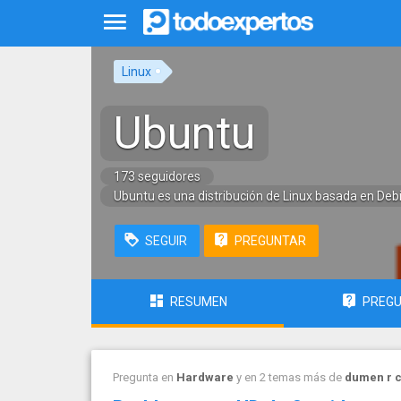
Linux
Ubuntu
173 seguidores
Ubuntu es una distribución de Linux basada en Debi
SEGUIR
PREGUNTAR
RESUMEN
PREG
Pregunta en
Hardware
y en 2 temas más de
dumen r 