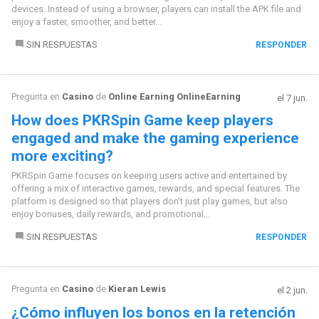
devices. Instead of using a browser, players can install the APK file and
enjoy a faster, smoother, and better...
SIN RESPUESTAS
RESPONDER
Pregunta en
Casino
de
Online Earning OnlineEarning
el 7 jun.
How does PKRSpin Game keep players
engaged and make the gaming experience
more exciting?
PKRSpin Game focuses on keeping users active and entertained by
offering a mix of interactive games, rewards, and special features. The
platform is designed so that players don’t just play games, but also
enjoy bonuses, daily rewards, and promotional...
SIN RESPUESTAS
RESPONDER
Pregunta en
Casino
de
Kieran Lewis
el 2 jun.
¿Cómo influyen los bonos en la retención