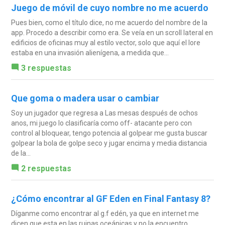
Juego de móvil de cuyo nombre no me acuerdo
Pues bien, como el título dice, no me acuerdo del nombre de la
app. Procedo a describir como era. Se veía en un scroll lateral en
edificios de oficinas muy al estilo vector, solo que aquí el lore
estaba en una invasión alienígena, a medida que...
3 respuestas
Que goma o madera usar o cambiar
Soy un jugador que regresa a Las mesas después de ochos
anos, mi juego lo clasificaría como off- atacante pero con
control al bloquear, tengo potencia al golpear me gusta buscar
golpear la bola de golpe seco y jugar encima y media distancia
de la...
2 respuestas
¿Cómo encontrar al GF Eden en Final Fantasy 8?
Díganme como encontrar al g.f edén, ya que en internet me
dicen que esta en las ruinas oceánicas y no la encuentro,