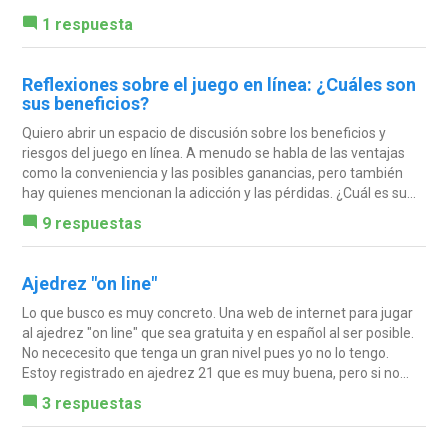
1 respuesta
Reflexiones sobre el juego en línea: ¿Cuáles son
sus beneficios?
Quiero abrir un espacio de discusión sobre los beneficios y
riesgos del juego en línea. A menudo se habla de las ventajas
como la conveniencia y las posibles ganancias, pero también
hay quienes mencionan la adicción y las pérdidas. ¿Cuál es su...
9 respuestas
Ajedrez "on line"
Lo que busco es muy concreto. Una web de internet para jugar
al ajedrez "on line" que sea gratuita y en español al ser posible.
No nececesito que tenga un gran nivel pues yo no lo tengo.
Estoy registrado en ajedrez 21 que es muy buena, pero si no...
3 respuestas