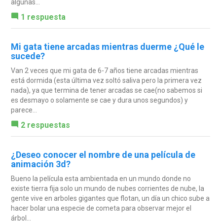
algunas...
1 respuesta
Mi gata tiene arcadas mientras duerme ¿Qué le
sucede?
Van 2 veces que mi gata de 6-7 años tiene arcadas mientras
está dormida (esta última vez soltó saliva pero la primera vez
nada), ya que termina de tener arcadas se cae(no sabemos si
es desmayo o solamente se cae y dura unos segundos) y
parece...
2 respuestas
¿Deseo conocer el nombre de una película de
animación 3d?
Bueno la película esta ambientada en un mundo donde no
existe tierra fija solo un mundo de nubes corrientes de nube, la
gente vive en arboles gigantes que flotan, un día un chico sube a
hacer bolar una especie de cometa para observar mejor el
árbol...