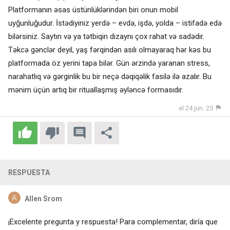
Platformanın əsas üstünlüklərindən biri onun mobil
uyğunluğudur. İstədiyiniz yerdə – evdə, işdə, yolda – istifadə edə
bilərsiniz. Saytın və ya tətbiqin dizaynı çox rahat və sadədir.
Təkcə gənclər deyil, yaş fərqindən asılı olmayaraq hər kəs bu
platformada öz yerini tapa bilər. Gün ərzində yaranan stress,
narahatlıq və gərginlik bu bir neçə dəqiqəlik fasilə ilə azalır. Bu
mənim üçün artıq bir rituallaşmış əyləncə formasıdır.
el 24 jun. 25
RESPUESTA
Allen Srom
¡Excelente pregunta y respuesta! Para complementar, diría que