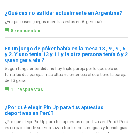
¿Qué casino es líder actualmente en Argentina?
¿En qué casino juegas mientras estás en Argentina?
8 respuestas
En un juego de póker había en la mesa 13 , 9 , 9 , 6
y 2. Y uno tenia 13 y 11 y la otra persona tenía 6 y 2
quien gana ahí ?
Según tengo entendido no hay triple pareja por lo que solo se
toma las dos parejas más altas no entonces el que tiene la pareja
de 13 gana
11 respuestas
¿Por qué elegir Pin Up para tus apuestas
deportivas en Perú?
¿Por qué elegir Pin Up para tus apuestas deportivas en Perú? Perú
es un país donde se entrelazan tradiciones antiguas y tecnologías