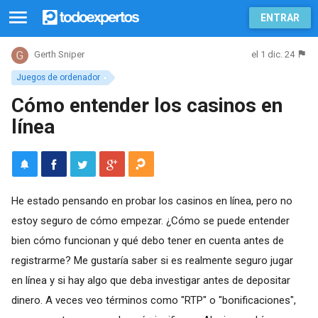
ENTRAR
el 1 dic. 24
Gerth Sniper
Juegos de ordenador
Cómo entender los casinos en
línea
He estado pensando en probar los casinos en línea, pero no
estoy seguro de cómo empezar. ¿Cómo se puede entender
bien cómo funcionan y qué debo tener en cuenta antes de
registrarme? Me gustaría saber si es realmente seguro jugar
en línea y si hay algo que deba investigar antes de depositar
dinero. A veces veo términos como "RTP" o "bonificaciones",