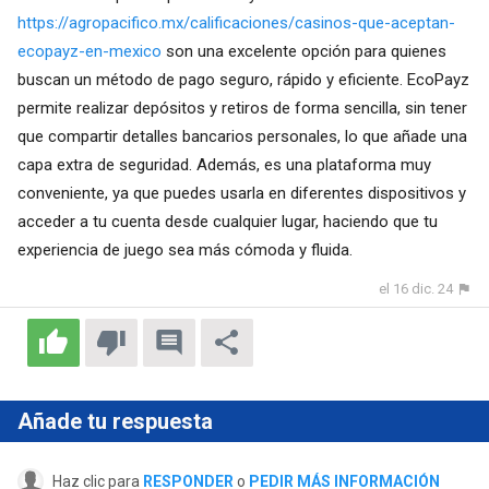
https://agropacifico.mx/calificaciones/casinos-que-aceptan-
ecopayz-en-mexico
son una excelente opción para quienes
buscan un método de pago seguro, rápido y eficiente. EcoPayz
permite realizar depósitos y retiros de forma sencilla, sin tener
que compartir detalles bancarios personales, lo que añade una
capa extra de seguridad. Además, es una plataforma muy
conveniente, ya que puedes usarla en diferentes dispositivos y
acceder a tu cuenta desde cualquier lugar, haciendo que tu
experiencia de juego sea más cómoda y fluida.
el 16 dic. 24
Añade tu respuesta
Haz clic para
RESPONDER
o
PEDIR MÁS INFORMACIÓN