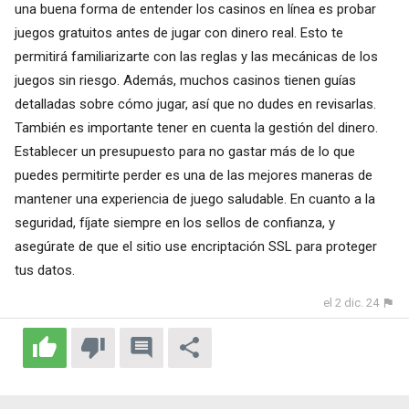
una buena forma de entender los casinos en línea es probar
juegos gratuitos antes de jugar con dinero real. Esto te
permitirá familiarizarte con las reglas y las mecánicas de los
juegos sin riesgo. Además, muchos casinos tienen guías
detalladas sobre cómo jugar, así que no dudes en revisarlas.
También es importante tener en cuenta la gestión del dinero.
Establecer un presupuesto para no gastar más de lo que
puedes permitirte perder es una de las mejores maneras de
mantener una experiencia de juego saludable. En cuanto a la
seguridad, fíjate siempre en los sellos de confianza, y
asegúrate de que el sitio use encriptación SSL para proteger
tus datos.
el 2 dic. 24