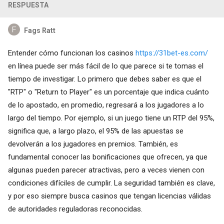
RESPUESTA
Fags Ratt
Entender cómo funcionan los casinos
https://31bet-es.com/
en línea puede ser más fácil de lo que parece si te tomas el
tiempo de investigar. Lo primero que debes saber es que el
"RTP" o "Return to Player" es un porcentaje que indica cuánto
de lo apostado, en promedio, regresará a los jugadores a lo
largo del tiempo. Por ejemplo, si un juego tiene un RTP del 95%,
significa que, a largo plazo, el 95% de las apuestas se
devolverán a los jugadores en premios. También, es
fundamental conocer las bonificaciones que ofrecen, ya que
algunas pueden parecer atractivas, pero a veces vienen con
condiciones difíciles de cumplir. La seguridad también es clave,
y por eso siempre busca casinos que tengan licencias válidas
de autoridades reguladoras reconocidas.