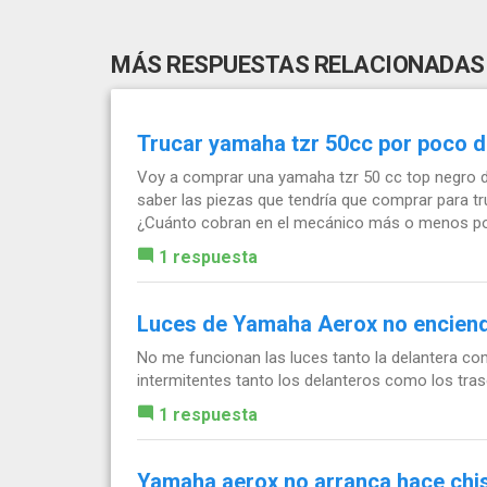
MÁS RESPUESTAS RELACIONADAS
Trucar yamaha tzr 50cc por poco d
Voy a comprar una yamaha tzr 50 cc top negro de
saber las piezas que tendría que comprar para tr
¿Cuánto cobran en el mecánico más o menos por
1 respuesta
Luces de Yamaha Aerox no encien
No me funcionan las luces tanto la delantera com
intermitentes tanto los delanteros como los tras
1 respuesta
Yamaha aerox no arranca hace chisp