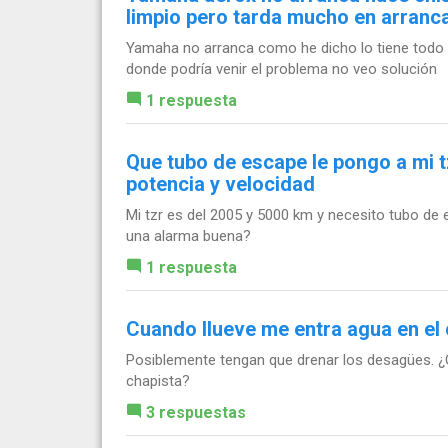
limpio pero tarda mucho en arranc
Yamaha no arranca como he dicho lo tiene todo l
donde podría venir el problema no veo solución
1 respuesta
Que tubo de escape le pongo a mi t
potencia y velocidad
Mi tzr es del 2005 y 5000 km y necesito tubo de 
una alarma buena?
1 respuesta
Cuando llueve me entra agua en el
Posiblemente tengan que drenar los desagües. ¿
chapista?
3 respuestas