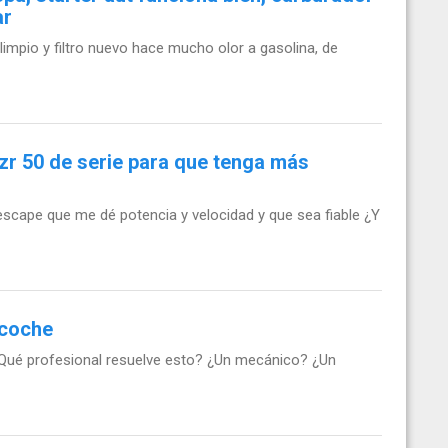
ar
impio y filtro nuevo hace mucho olor a gasolina, de
zr 50 de serie para que tenga más
escape que me dé potencia y velocidad y que sea fiable ¿Y
 coche
Qué profesional resuelve esto? ¿Un mecánico? ¿Un