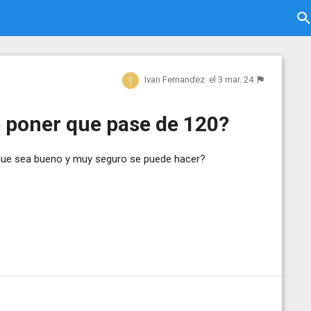
Ivan Fernandez
el 3 mar. 24
e poner que pase de 120?
e que sea bueno y muy seguro se puede hacer?