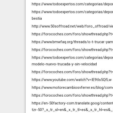
https://www.todoexpertos.com/categorias/depo
https://www.todoexpertos.com/categorias/depor
bestia
http://www.50soffroad.net/web/foro_offroad/vi
https://forocoches.com/foro/showthread.php?
https://www.bmwfaq.org/threads/o-t-trucar-ya
https://forocoches.com/foro/showthread.php?
https://www.todoexpertos.com/categorias/depo
modelo-nuevo-trucada-y-sin-velocidad
https://forocoches.com/foro/showthread.php?
https://www.youtube.com/watch?v=IE9tIs5QfLw
https://www.motorecambiosvferrer.es/blog/co
https://forocoches.com/foro/showthread.php?
https://en-50factory-com.translate.goog/conten
tzr-50?_x_tr_sl=en&_x_tr_tl=es&_x_tr_hl=es&