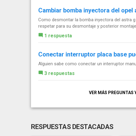
Cambiar bomba inyectora del opel a
Como desmontar la bomba inyectora del astra g 2
respetar para su desmontaje y posterior montaj
1 respuesta
Conectar interruptor placa base pu
Alguien sabe como conectar un interruptor manual
3 respuestas
VER MÁS PREGUNTAS 
RESPUESTAS DESTACADAS