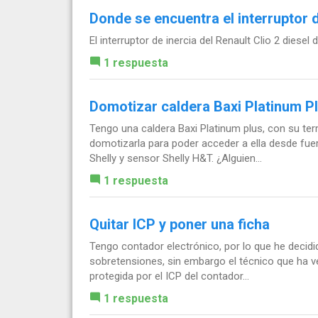
Donde se encuentra el interruptor d
El interruptor de inercia del Renault Clio 2 diesel
1 respuesta
Domotizar caldera Baxi Platinum P
Tengo una caldera Baxi Platinum plus, con su term
domotizarla para poder acceder a ella desde fuer
Shelly y sensor Shelly H&T. ¿Alguien...
1 respuesta
Quitar ICP y poner una ficha
Tengo contador electrónico, por lo que he decidid
sobretensiones, sin embargo el técnico que ha ve
protegida por el ICP del contador...
1 respuesta