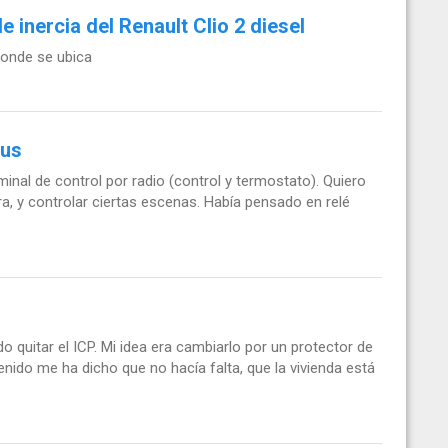
e inercia del Renault Clio 2 diesel
 donde se ubica
lus
inal de control por radio (control y termostato). Quiero
a, y controlar ciertas escenas. Había pensado en relé
o quitar el ICP. Mi idea era cambiarlo por un protector de
nido me ha dicho que no hacía falta, que la vivienda está