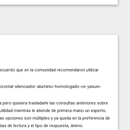
recuerdo que en la comunidad recomendaron utilizar
izontal-silenciador-aluminio-homologado-ce-yasuni-
ero quisiera trasladarle las consultas anteriores sobre
utilidad mientras le atiende de primera mano un experto,
las opciones son múltiples y ya queda en la preferencia de
as de lectura y el tipo de respuesta, ánimo.