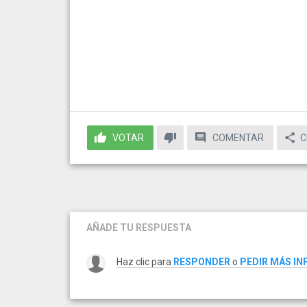
VOTAR
COMENTAR
C
AÑADE TU RESPUESTA
Haz clic para
RESPONDER
o
PEDIR MÁS I