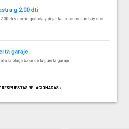
stra g 2.00 dti
.00dti y como quitarla y dejar las marcas que hay que
e
erta garaje
 a la plaça base de la puerta garaje
Y RESPUESTAS RELACIONADAS »