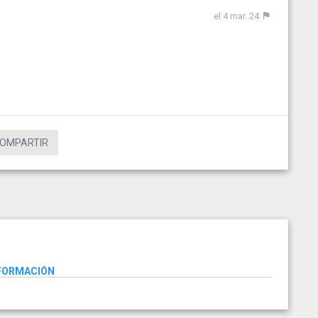
el 4 mar. 24
OMPARTIR
NFORMACIÓN