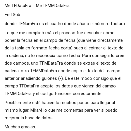
Me.TFDataFra = Me.TFMMDataFra
End Sub
donde TFNumFra es el cuadro donde añado el número factura
Lo que me complicó más el proceso fue descubrir cómo
poner la fecha en el campo de fecha (que viene directamente
de la tabla en formato fecha corta) pues al extraer el texto de
la cadena, no lo reconocía como fecha. Para conseguirlo creé
dos campos, uno TFMDataFra donde se extrae el texto de
cadena, otro TFMMDataFra donde copio el texto deL campo
anterior añadiendo guiones (-). De este modo consigo que el
campo TFDataFra acepte los datos que vienen del campo
TFMMDataFra y el código funcione correctamente.
Posiblemente esté haciendo muchos pasos para llegar al
mismo lugar. Miraré lo que me comentas para ver si puedo
mejorar la base de datos.
Muchas gracias.