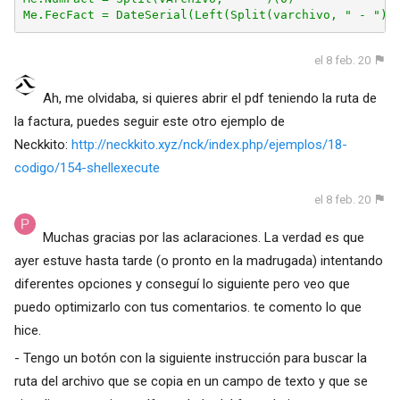
Me.FecFact = DateSerial(Left(Split(varchivo, " - ")(
el 8 feb. 20
Ah, me olvidaba, si quieres abrir el pdf teniendo la ruta de
la factura, puedes seguir este otro ejemplo de
Neckkito:
http://neckkito.xyz/nck/index.php/ejemplos/18-
codigo/154-shellexecute
el 8 feb. 20
Muchas gracias por las aclaraciones. La verdad es que
ayer estuve hasta tarde (o pronto en la madrugada) intentando
diferentes opciones y conseguí lo siguiente pero veo que
puedo optimizarlo con tus comentarios. te comento lo que
hice.
- Tengo un botón con la siguiente instrucción para buscar la
ruta del archivo que se copia en un campo de texto y que se