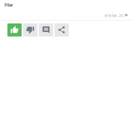
Pilar
el 8 feb. 20