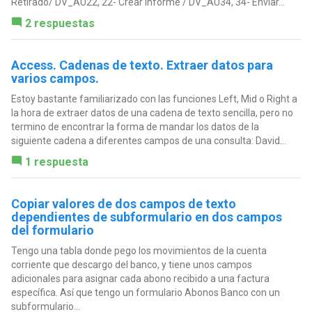
Retirado/ DV_AU22, 22- Crear Informe / DV_AU34, 34- Enviar...
2 respuestas
Access. Cadenas de texto. Extraer datos para
varios campos.
Estoy bastante familiarizado con las funciones Left, Mid o Right a
la hora de extraer datos de una cadena de texto sencilla, pero no
termino de encontrar la forma de mandar los datos de la
siguiente cadena a diferentes campos de una consulta: David...
1 respuesta
Copiar valores de dos campos de texto
dependientes de subformulario en dos campos
del formulario
Tengo una tabla donde pego los movimientos de la cuenta
corriente que descargo del banco, y tiene unos campos
adicionales para asignar cada abono recibido a una factura
específica. Así que tengo un formulario Abonos Banco con un
subformulario...