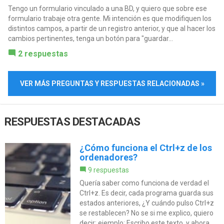
Tengo un formulario vinculado a una BD, y quiero que sobre ese
formulario trabaje otra gente. Mi intención es que modifiquen los
distintos campos, a partir de un registro anterior, y que al hacer los
cambios pertinentes, tenga un botón para "guardar...
2 respuestas
VER MÁS PREGUNTAS Y RESPUESTAS RELACIONADAS »
RESPUESTAS DESTACADAS
¿Cómo funciona el Ctrl+z de los
ordenadores?
9 respuestas
Quería saber como funciona de verdad el
Ctrl+z. Es decir, cada programa guarda sus
estados anteriores, ¿Y cuándo pulso Ctrl+z
se restablecen? No se si me explico, quiero
decir: ejemplo: Escribo este texto, y ahora