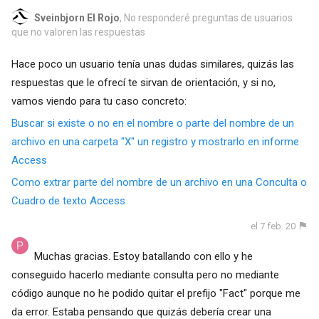
Sveinbjorn El Rojo
, No responderé preguntas de usuarios
que no valoren las respuestas
Hace poco un usuario tenía unas dudas similares, quizás las
respuestas que le ofrecí te sirvan de orientación, y si no,
vamos viendo para tu caso concreto:
Buscar si existe o no en el nombre o parte del nombre de un
archivo en una carpeta "X" un registro y mostrarlo en informe
Access
Como extrar parte del nombre de un archivo en una Conculta o
Cuadro de texto Access
el 7 feb. 20
Muchas gracias. Estoy batallando con ello y he
conseguido hacerlo mediante consulta pero no mediante
código aunque no he podido quitar el prefijo "Fact" porque me
da error. Estaba pensando que quizás debería crear una