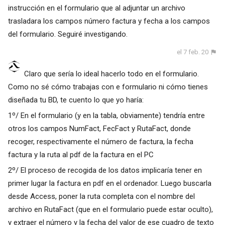
instrucción en el formulario que al adjuntar un archivo
trasladara los campos número factura y fecha a los campos
del formulario. Seguiré investigando.
el 7 feb. 20
Claro que sería lo ideal hacerlo todo en el formulario.
Como no sé cómo trabajas con e formulario ni cómo tienes
diseñada tu BD, te cuento lo que yo haría:
1º/ En el formulario (y en la tabla, obviamente) tendría entre
otros los campos NumFact, FecFact y RutaFact, donde
recoger, respectivamente el número de factura, la fecha
factura y la ruta al pdf de la factura en el PC
2º/ El proceso de recogida de los datos implicaría tener en
primer lugar la factura en pdf en el ordenador. Luego buscarla
desde Access, poner la ruta completa con el nombre del
archivo en RutaFact (que en el formulario puede estar oculto),
y extraer el número y la fecha del valor de ese cuadro de texto