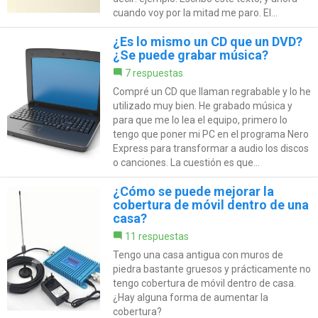
cuando voy por la mitad me paro. El...
¿Es lo mismo un CD que un DVD?
¿Se puede grabar música?
7 respuestas
Compré un CD que llaman regrabable y lo he
utilizado muy bien. He grabado música y
para que me lo lea el equipo, primero lo
tengo que poner mi PC en el programa Nero
Express para transformar a audio los discos
o canciones. La cuestión es que...
¿Cómo se puede mejorar la
cobertura de móvil dentro de una
casa?
11 respuestas
Tengo una casa antigua con muros de
piedra bastante gruesos y prácticamente no
tengo cobertura de móvil dentro de casa.
¿Hay alguna forma de aumentar la
cobertura?