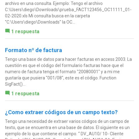
archivo en una consulta. Ejemplo: Tengo el archivo
C:\Users\diego\Downloads\prueba_FACT123456_OC11111_01-
02-2020.xls Mi consulta busca en la carpeta
"C:\Users\diego\Downloads" la OC...
1 respuesta
Formato nº de factura
Tengo una base de datos para hacer facturas en access 2003. La
cuestión es que el código del formulario facturas hace que el
numero de factura tenga el formato "20080001" y a mi me
gustaría que pusiera "001/08", este es el código. Function
SigFact()...
1 respuesta
¿Como extraer códigos de un campo texto?
Tengo una necesidad de extraer varios códigos de un campo de
texto, que se encuentra en una base de datos. El siguiente es un
ejemplo de lo que contiene el campo. “ DV_AU10/ 10- Cliente