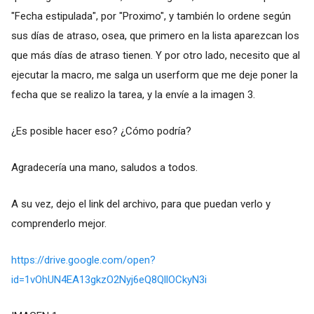
"Fecha estipulada", por "Proximo", y también lo ordene según
sus días de atraso, osea, que primero en la lista aparezcan los
que más días de atraso tienen. Y por otro lado, necesito que al
ejecutar la macro, me salga un userform que me deje poner la
fecha que se realizo la tarea, y la envíe a la imagen 3.
¿Es posible hacer eso? ¿Cómo podría?
Agradecería una mano, saludos a todos.
A su vez, dejo el link del archivo, para que puedan verlo y
comprenderlo mejor.
https://drive.google.com/open?
id=1vOhUN4EA13gkzO2Nyj6eQ8QllOCkyN3i