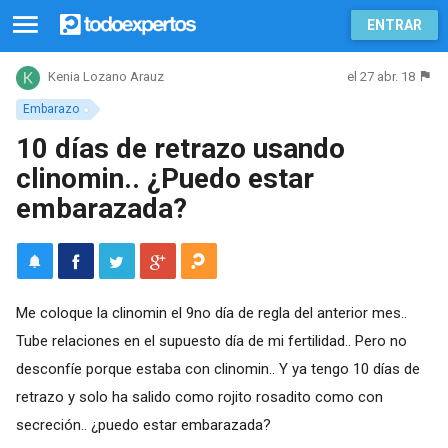
ENTRAR
el 27 abr. 18
Kenia Lozano Arauz
Embarazo
10 días de retrazo usando
clinomin.. ¿Puedo estar
embarazada?
Me coloque la clinomin el 9no día de regla del anterior mes..
Tube relaciones en el supuesto día de mi fertilidad.. Pero no
desconfíe porque estaba con clinomin.. Y ya tengo 10 días de
retrazo y solo ha salido como rojito rosadito como con
secreción.. ¿puedo estar embarazada?