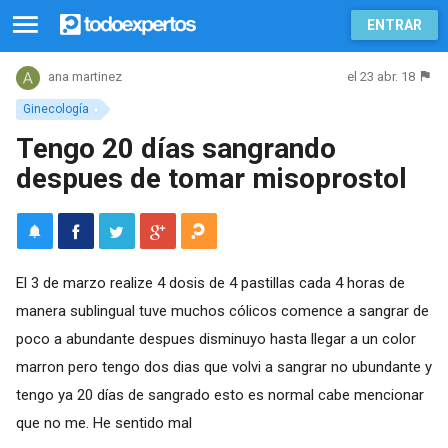
ENTRAR
el 23 abr. 18
ana martinez
Ginecología
Tengo 20 días sangrando
despues de tomar misoprostol
El 3 de marzo realize 4 dosis de 4 pastillas cada 4 horas de
manera sublingual tuve muchos cólicos comence a sangrar de
poco a abundante despues disminuyo hasta llegar a un color
marron pero tengo dos dias que volvi a sangrar no ubundante y
tengo ya 20 días de sangrado esto es normal cabe mencionar
que no me. He sentido mal