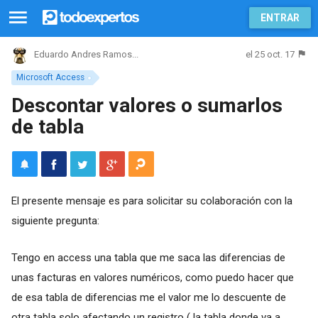
ENTRAR
el 25 oct. 17
Eduardo Andres Ramos...
Microsoft Access
Descontar valores o sumarlos
de tabla
El presente mensaje es para solicitar su colaboración con la
siguiente pregunta:
Tengo en access una tabla que me saca las diferencias de
unas facturas en valores numéricos, como puedo hacer que
de esa tabla de diferencias me el valor me lo descuente de
otra tabla solo afectando un registro ( la tabla donde va a