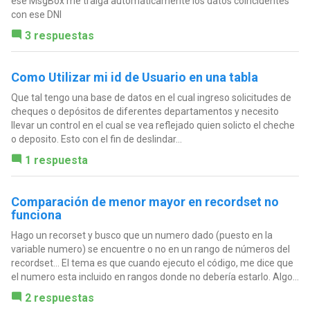
ese MsgBox me traiga automáticamente los datos coincidentes
con ese DNI
3 respuestas
Como Utilizar mi id de Usuario en una tabla
Que tal tengo una base de datos en el cual ingreso solicitudes de
cheques o depósitos de diferentes departamentos y necesito
llevar un control en el cual se vea reflejado quien solicto el cheche
o deposito. Esto con el fin de deslindar...
1 respuesta
Comparación de menor mayor en recordset no
funciona
Hago un recorset y busco que un numero dado (puesto en la
variable numero) se encuentre o no en un rango de números del
recordset... El tema es que cuando ejecuto el código, me dice que
el numero esta incluido en rangos donde no debería estarlo. Algo...
2 respuestas