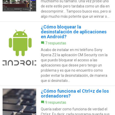
muchísimo su tamaño. Una vez probe uno
de este estilo pero tardaba como un día en
descomprimir... Tampoco busco eso, pero si
algo mucho más potente que un winrar o...
¿Cómo bloquear la
desinstalación de aplicaciones
en Android?
7 respuestas
Acabo de instalar en mi teléfono Sony
Xperia Z2 la aplicación CM Security con la
que puedo bloquear el acceso a las
aplicaciones que desee pero tengo un
problema y es que no encuentro como
poder evitar la desinstalación, de manera
que si desinstalo...
¿Cómo funciona el Ctrl+z de los
ordenadores?
9 respuestas
Quería saber como funciona de verdad el
Ctrl+z. Es decir, cada programa guarda sus