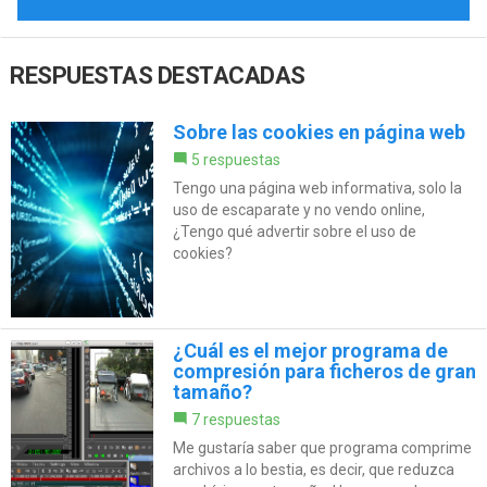
RESPUESTAS DESTACADAS
Sobre las cookies en página web
5 respuestas
Tengo una página web informativa, solo la
uso de escaparate y no vendo online,
¿Tengo qué advertir sobre el uso de
cookies?
¿Cuál es el mejor programa de
compresión para ficheros de gran
tamaño?
7 respuestas
Me gustaría saber que programa comprime
archivos a lo bestia, es decir, que reduzca