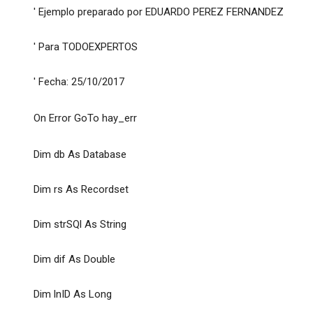
' Ejemplo preparado por EDUARDO PEREZ FERNANDEZ
' Para TODOEXPERTOS
' Fecha: 25/10/2017
On Error GoTo hay_err
Dim db As Database
Dim rs As Recordset
Dim strSQl As String
Dim dif As Double
Dim lnID As Long