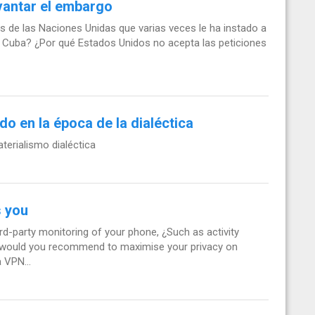
evantar el embargo
s de las Naciones Unidas que varias veces le ha instado a
 Cuba? ¿Por qué Estados Unidos no acepta las peticiones
o en la época de la dialéctica
terialismo dialéctica
s you
rd-party monitoring of your phone, ¿Such as activity
s would you recommend to maximise your privacy on
 VPN...