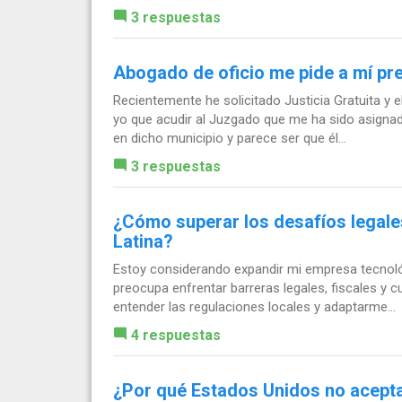
3 respuestas
Abogado de oficio me pide a mí pr
Recientemente he solicitado Justicia Gratuita y 
yo que acudir al Juzgado que me ha sido asignad
en dicho municipio y parece ser que él...
3 respuestas
¿Cómo superar los desafíos legale
Latina?
Estoy considerando expandir mi empresa tecnoló
preocupa enfrentar barreras legales, fiscales y c
entender las regulaciones locales y adaptarme...
4 respuestas
¿Por qué Estados Unidos no acepta