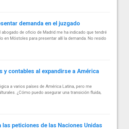
esentar demanda en el juzgado
el abogado de oficio de Madrid me ha indicado que tendré
o en Móstoles para presentar allí la demanda. No resido
s y contables al expandirse a América
gica a varios países de América Latina, pero me
ulturales. ¿Cómo puedo asegurar una transición fluida,
 las peticiones de las Naciones Unidas