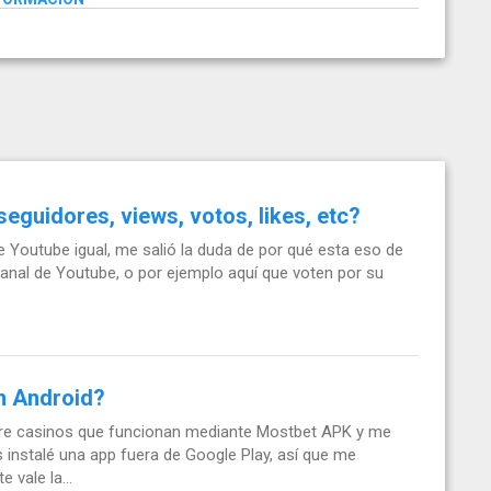
guidores, views, votos, likes, etc?
 Youtube igual, me salió la duda de por qué esta eso de
canal de Youtube, o por ejemplo aquí que voten por su
n Android?
e casinos que funcionan mediante Mostbet APK y me
 instalé una app fuera de Google Play, así que me
 vale la...