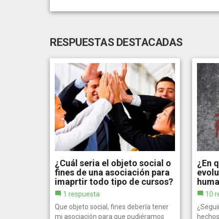
RESPUESTAS DESTACADAS
¿Cuál seria el objeto social o
¿En q
fines de una asociación para
evolu
imaprtir todo tipo de cursos?
huma
1 respuesta
10 r
Que objeto social, fines debería tener
¿Segui
mi asociación para que pudiéramos
hechos