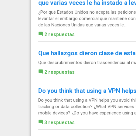
que varias veces le ha instado a l
¿Por qué Estados Unidos no acepta las peticione
levantar el embargo comercial que mantiene con
de las Naciones Unidas que varias veces le...
2 respuestas
Que hallazgos dieron clase de estad
Que descrubrimientos dieron trascendencia al ma
2 respuestas
Do you think that using a VPN help
Do you think that using a VPN helps you avoid thi
tracking or data collection? ¿What VPN service
mobile devices? ¿Do you have experience using a
3 respuestas