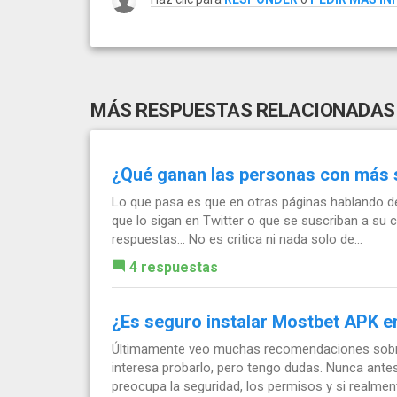
MÁS RESPUESTAS RELACIONADAS
¿Qué ganan las personas con más se
Lo que pasa es que en otras páginas hablando de
que lo sigan en Twitter o que se suscriban a su 
respuestas... No es critica ni nada solo de...
4 respuestas
¿Es seguro instalar Mostbet APK e
Últimamente veo muchas recomendaciones sobr
interesa probarlo, pero tengo dudas. Nunca antes
preocupa la seguridad, los permisos y si realmente