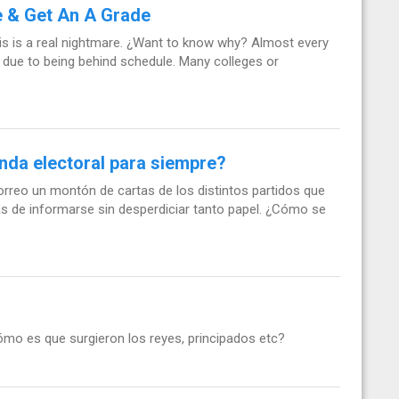
e & Get An A Grade
this is a real nightmare. ¿Want to know why? Almost every
 due to being behind schedule. Many colleges or
nda electoral para siempre?
orreo un montón de cartas de los distintos partidos que
s de informarse sin desperdiciar tanto papel. ¿Cómo se
o es que surgieron los reyes, principados etc?