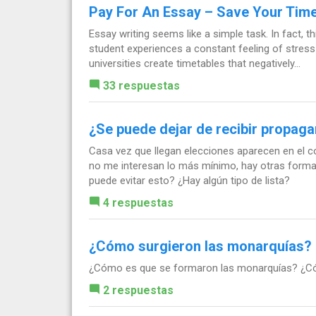
Pay For An Essay – Save Your Tim
Essay writing seems like a simple task. In fact, 
student experiences a constant feeling of stress
universities create timetables that negatively...
33 respuestas
¿Se puede dejar de recibir propaga
Casa vez que llegan elecciones aparecen en el c
no me interesan lo más mínimo, hay otras forma
puede evitar esto? ¿Hay algún tipo de lista?
4 respuestas
¿Cómo surgieron las monarquías?
¿Cómo es que se formaron las monarquías? ¿Cóm
2 respuestas