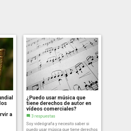
undial
¿Puedo usar música que
los
tiene derechos de autor en
vídeos comerciales?
vir a
3 respuestas
Soy videógrafa y necesito saber si
puedo usar música que tiene derechos