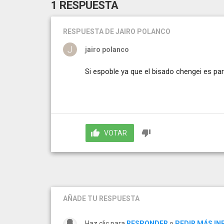
1 RESPUESTA
RESPUESTA
DE JAIRO POLANCO
jairo polanco
Si espoble ya que el bisado chengei es par
VOTAR
AÑADE TU RESPUESTA
Haz clic para
RESPONDER
o
PEDIR MÁS I