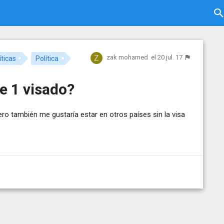
zak mohamed
el 20 jul. 17
íticas
Política
e 1 visado?
ro también me gustaría estar en otros países sin la visa