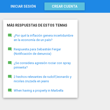
INICIAR SESIÓN
CREAR CUENTA
MÁS RESPUESTAS DE ESTOS TEMAS
¿Por qué la inflación genera incertidumbre
en la economía de un país?
Respuesta para Sebastián Fergar
(Notificación de denuncia)
¿Se considera agresión rociar con spray
pimienta?
2 hechos relevantes de rudolf,leonardo y
nicolas.cruzada en jeans
When having a property in Marbella