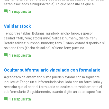
están asociados a ninguna tabla). Lo que necesito es que al...
1 respuesta
Validar stock
Tengo tres tablas: Bobinas: numbob, ancho, largo, espesor,
calidad, ffab, fenv, stock(sí/no) Salidas: numenv, cliente, fenv
Detallesalidas: numbob, numenv, fenv El stock estará disponible sí
no tiene fenv (fecha de salida), sí tiene fenv, pues no...
1 respuesta
Ocultar subformulario vinculado con formulario
Agradezco de antemano si me pueden ayudar con la siguiente
inquietud: Tengo un subformulario vinculado con un formulario y
necesito que al abrir el formulario se oculte automáticamente el
subformulario. Seguidamente, cuando digite un dato especifico...
1 respuesta