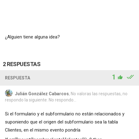
¿Alguien tiene alguna idea?
2 RESPUESTAS
1
RESPUESTA
Julián González Cabarcos
, No valoras las respuestas, no
respondo la siguiente. No respondo...
Si el formulario y el subformulario no están relacionados y
suponiendo que el origen del subformulario sea la tabla
Clientes, en el mismo evento pondría