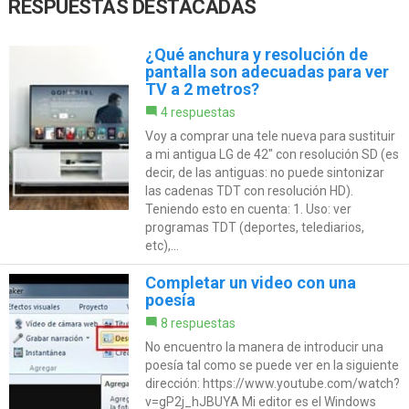
RESPUESTAS DESTACADAS
¿Qué anchura y resolución de
pantalla son adecuadas para ver
TV a 2 metros?
4 respuestas
Voy a comprar una tele nueva para sustituir
a mi antigua LG de 42" con resolución SD (es
decir, de las antiguas: no puede sintonizar
las cadenas TDT con resolución HD).
Teniendo esto en cuenta: 1. Uso: ver
programas TDT (deportes, telediarios,
etc),...
Completar un video con una
poesía
8 respuestas
No encuentro la manera de introducir una
poesía tal como se puede ver en la siguiente
dirección: https://www.youtube.com/watch?
v=gP2j_hJBUYA Mi editor es el Windows