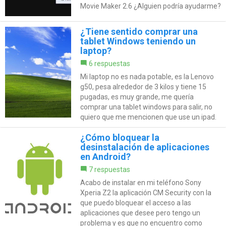
Movie Maker 2.6 ¿Alguien podría ayudarme?
¿Tiene sentido comprar una
tablet Windows teniendo un
laptop?
6 respuestas
Mi laptop no es nada potable, es la Lenovo
g50, pesa alrededor de 3 kilos y tiene 15
pugadas, es muy grande, me quería
comprar una tablet windows para salir, no
quiero que me mencionen que use un ipad.
¿Cómo bloquear la
desinstalación de aplicaciones
en Android?
7 respuestas
Acabo de instalar en mi teléfono Sony
Xperia Z2 la aplicación CM Security con la
que puedo bloquear el acceso a las
aplicaciones que desee pero tengo un
problema y es que no encuentro como