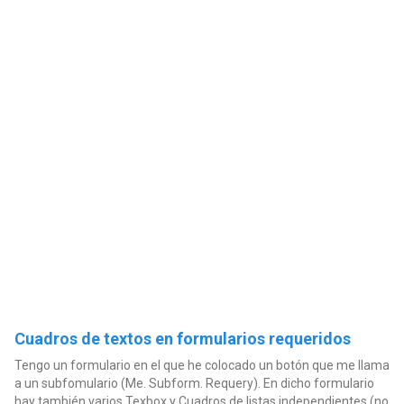
Cuadros de textos en formularios requeridos
Tengo un formulario en el que he colocado un botón que me llama
a un subfomulario (Me. Subform. Requery). En dicho formulario
hay también varios Texbox y Cuadros de listas independientes (no