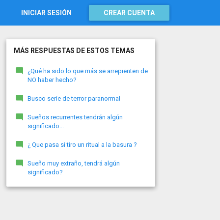
INICIAR SESIÓN
CREAR CUENTA
MÁS RESPUESTAS DE ESTOS TEMAS
¿Qué ha sido lo que más se arrepienten de
NO haber hecho?
Busco serie de terror paranormal
Sueños recurrentes tendrán algún
significado...
¿ Que pasa si tiro un ritual a la basura ?
Sueño muy extraño, tendrá algún
significado?