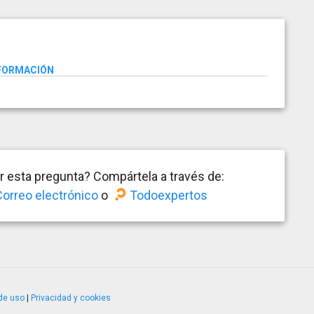
NFORMACIÓN
 esta pregunta? Compártela a través de:
orreo electrónico
o
Todoexpertos
de uso
|
Privacidad y cookies