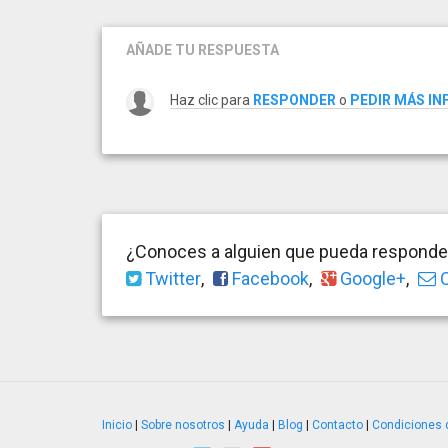
AÑADE TU RESPUESTA
Haz clic para
RESPONDER
o
PEDIR MÁS I
¿Conoces a alguien que pueda responder
Twitter
,
Facebook
,
Google+
,
C
Inicio
|
Sobre nosotros
|
Ayuda
|
Blog
|
Contacto
|
Condiciones 