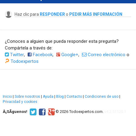
Haz clic para
RESPONDER
o
PEDIR MÁS INFORMACIÓN
¿Conoces a alguien que pueda responder esta pregunta?
Compártela a través de:
Twitter
,
Facebook
,
Google+
,
Correo electrónico
o
Todoexpertos
Inicio
|
Sobre nosotros
|
Ayuda
|
Blog
|
Contacto
|
Condiciones de uso
|
Privacidad y cookies
Â¡SÃ­guenos!
© 2026 Todoexpertos.com.
v4.2.51120.1