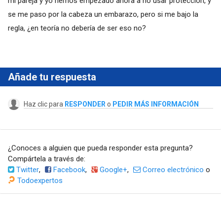
mi pareja y yo hemos empezado ahora a no usar protección, y
se me paso por la cabeza un embarazo, pero si me bajo la
regla, ¿en teoría no debería de ser eso no?
Añade tu respuesta
Haz clic para
RESPONDER
o
PEDIR MÁS INFORMACIÓN
¿Conoces a alguien que pueda responder esta pregunta?
Compártela a través de:
Twitter
,
Facebook
,
Google+
,
Correo electrónico
o
Todoexpertos