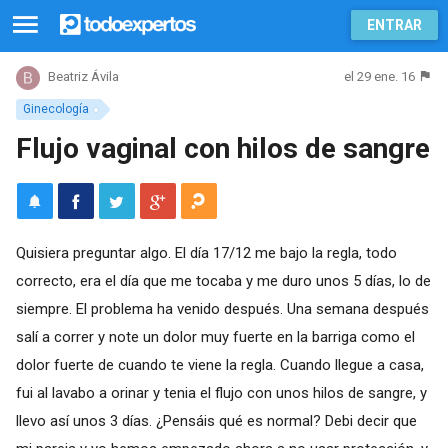
ENTRAR
el 29 ene. 16
Beatriz Ávila
Ginecología
Flujo vaginal con hilos de sangre
Quisiera preguntar algo. El día 17/12 me bajo la regla, todo
correcto, era el día que me tocaba y me duro unos 5 días, lo de
siempre. El problema ha venido después. Una semana después
salí a correr y note un dolor muy fuerte en la barriga como el
dolor fuerte de cuando te viene la regla. Cuando llegue a casa,
fui al lavabo a orinar y tenia el flujo con unos hilos de sangre, y
llevo así unos 3 días. ¿Pensáis qué es normal? Debi decir que