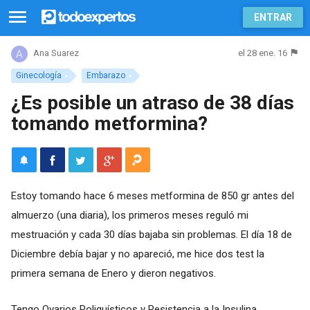
ENTRAR
el 28 ene. 16
Ana Suarez
Ginecología
Embarazo
¿Es posible un atraso de 38 días
tomando metformina?
Estoy tomando hace 6 meses metformina de 850 gr antes del
almuerzo (una diaria), los primeros meses reguló mi
mestruación y cada 30 días bajaba sin problemas. El día 18 de
Diciembre debía bajar y no apareció, me hice dos test la
primera semana de Enero y dieron negativos.
Tengo Ovarios Poliquísticos y Resistencia a la Insulina.