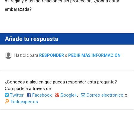
mi regla y e tenido relaciones sin proteccion, ¿podría estar
embarazada?
Añade tu respuesta
Haz clic para
RESPONDER
o
PEDIR MÁS INFORMACIÓN
¿Conoces a alguien que pueda responder esta pregunta?
Compártela a través de:
Twitter
,
Facebook
,
Google+
,
Correo electrónico
o
Todoexpertos