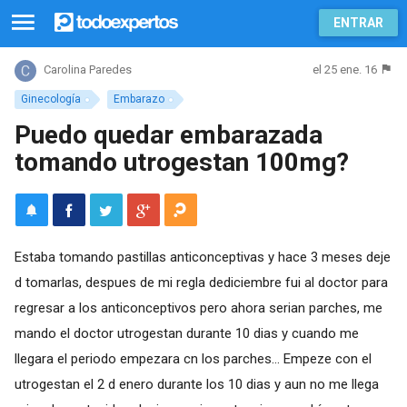
ENTRAR
el 25 ene. 16
Carolina Paredes
Ginecología
Embarazo
Puedo quedar embarazada
tomando utrogestan 100mg?
Estaba tomando pastillas anticonceptivas y hace 3 meses deje
d tomarlas, despues de mi regla dediciembre fui al doctor para
regresar a los anticonceptivos pero ahora serian parches, me
mando el doctor utrogestan durante 10 dias y cuando me
llegara el periodo empezara cn los parches... Empeze con el
utrogestan el 2 d enero durante los 10 dias y aun no me llega