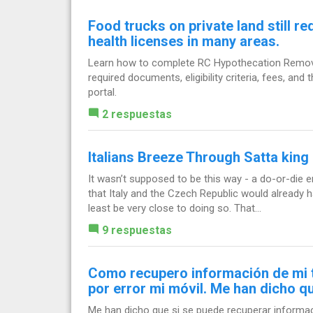
Food trucks on private land still r
health licenses in many areas.
Learn how to complete RC Hypothecation Removal
required documents, eligibility criteria, fees, an
portal.
2 respuestas
Italians Breeze Through Satta king
It wasn’t supposed to be this way - a do-or-die 
that Italy and the Czech Republic would already h
least be very close to doing so. That...
9 respuestas
Como recupero información de mi 
por error mi móvil. Me han dicho q
Me han dicho que si se puede recuperar informa