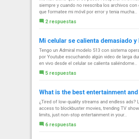
siempre y cuando no reescriba los archivos con
que formatee mi móvil por error y tenia mucha...
2 respuestas
Mi celular se calienta demasiado y 
Tengo un Admiral modelo 513 con sistema opera
por Youtube escuchando algún video de larga du
en vivo desde el celular se calienta saliéndome...
5 respuestas
What is the best entertainment an
¿Tired of low-quality streams and endless ads
access to blockbuster movies, trending TV shows
limits, just non-stop entertainment in your...
6 respuestas