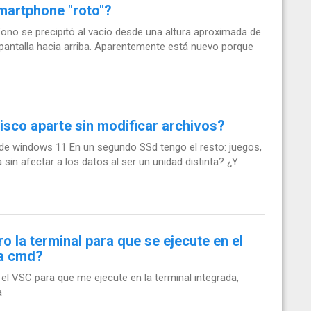
martphone "roto"?
fono se precipitó al vacío desde una altura aproximada de
 pantalla hacia arriba. Aparentemente está nuevo porque
isco aparte sin modificar archivos?
 de windows 11 En un segundo SSd tengo el resto: juegos,
 sin afectar a los datos al ser un unidad distinta? ¿Y
o la terminal para que se ejecute en el
na cmd?
el VSC para que me ejecute en la terminal integrada,
a