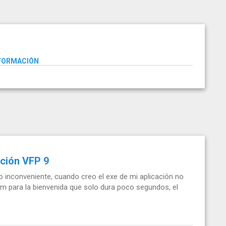
NFORMACIÓN
ación VFP 9
 inconveniente, cuando creo el exe de mi aplicación no
rm para la bienvenida que solo dura poco segundos, el