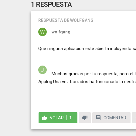
1 RESPUESTA
RESPUESTA
DE WOLFGANG
wolfgang
Que ninguna aplicación este abierta incluyendo sa
Muchas gracias por tu respuesta, pero e
Applog.Una vez borrados ha funcionado la desf
VOTAR
1
COMENTAR