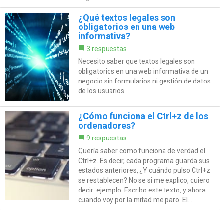
¿Qué textos legales son
obligatorios en una web
informativa?
3 respuestas
Necesito saber que textos legales son
obligatorios en una web informativa de un
negocio sin formularios ni gestión de datos
de los usuarios.
¿Cómo funciona el Ctrl+z de los
ordenadores?
9 respuestas
Quería saber como funciona de verdad el
Ctrl+z. Es decir, cada programa guarda sus
estados anteriores, ¿Y cuándo pulso Ctrl+z
se restablecen? No se si me explico, quiero
decir: ejemplo: Escribo este texto, y ahora
cuando voy por la mitad me paro. El...