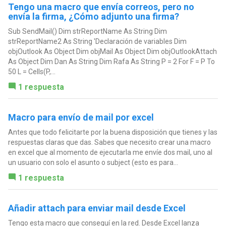
Tengo una macro que envía correos, pero no
envía la firma, ¿Cómo adjunto una firma?
Sub SendMail() Dim strReportName As String Dim
strReportName2 As String 'Declaración de variables Dim
objOutlook As Object Dim objMail As Object Dim objOutlookAttach
As Object Dim Dan As String Dim Rafa As String P = 2 For F = P To
50 L = Cells(P,...
1 respuesta
Macro para envío de mail por excel
Antes que todo felicitarte por la buena disposición que tienes y las
respuestas claras que das. Sabes que necesito crear una macro
en excel que al momento de ejecutarla me envíe dos mail, uno al
un usuario con solo el asunto o subject (esto es para...
1 respuesta
Añadir attach para enviar mail desde Excel
Tengo esta macro que conseguí en la red. Desde Excel lanza