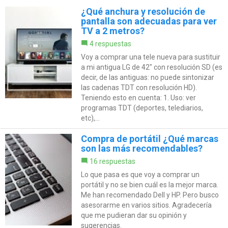
¿Qué anchura y resolución de
pantalla son adecuadas para ver
TV a 2 metros?
4 respuestas
Voy a comprar una tele nueva para sustituir
a mi antigua LG de 42" con resolución SD (es
decir, de las antiguas: no puede sintonizar
las cadenas TDT con resolución HD).
Teniendo esto en cuenta: 1. Uso: ver
programas TDT (deportes, telediarios,
etc),...
Compra de portátil ¿Qué marcas
son las más recomendables?
16 respuestas
Lo que pasa es que voy a comprar un
portátil y no se bien cuál es la mejor marca.
Me han recomendado Dell y HP. Pero busco
asesorarme en varios sitios. Agradecería
que me pudieran dar su opinión y
sugerencias.