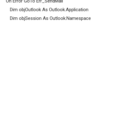
'On Error GoTo Err_SendMail
Dim objOutlook As Outlook.Application
Dim objSession As Outlook.Namespace