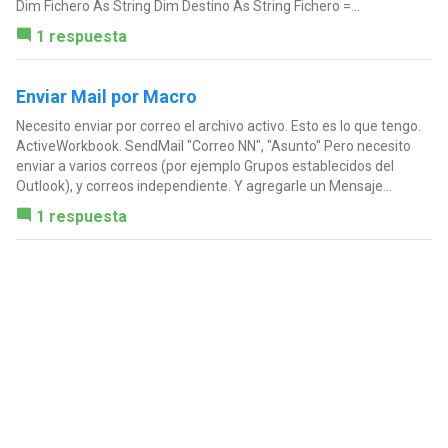
Dim Fichero As String Dim Destino As String Fichero =...
1 respuesta
Enviar Mail por Macro
Necesito enviar por correo el archivo activo. Esto es lo que tengo.
ActiveWorkbook. SendMail "Correo NN", "Asunto" Pero necesito
enviar a varios correos (por ejemplo Grupos establecidos del
Outlook), y correos independiente. Y agregarle un Mensaje...
1 respuesta