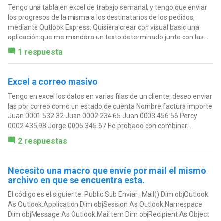
Tengo una tabla en excel de trabajo semanal, y tengo que enviar
los progresos de la misma a los destinatarios de los pedidos,
mediante Outlook Express. Quisiera crear con visual basic una
aplicación que me mandara un texto determinado junto con las...
1 respuesta
Excel a correo masivo
Tengo en excel los datos en varias filas de un cliente, deseo enviar
las por correo como un estado de cuenta Nombre factura importe
Juan 0001 532.32 Juan 0002 234.65 Juan 0003 456.56 Percy
0002 435.98 Jorge 0005 345.67 He probado con combinar...
2 respuestas
Necesito una macro que envíe por mail el mismo
archivo en que se encuentra esta.
El código es el siguiente: Public Sub Enviar_Mail() Dim objOutlook
As Outlook.Application Dim objSession As Outlook.Namespace
Dim objMessage As Outlook.MailItem Dim objRecipient As Object