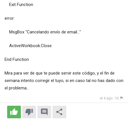
Exit Function
error:
MsgBox "Cancelando envío de email..."
ActiveWorkbook.Close
End Function
Mira para ver de que te puede servir este código, y el fin de
semana intento corregir el tuyo, si en caso tal no has dado con
el problema...
el 4 ago. 10