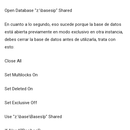
Open Database "z:\basesip" Shared
En cuanto a lo segundo, eso sucede porque la base de datos
está abierta previamente en modo exclusivo en otra instancia,
debes cerrar la base de datos antes de utilizarla, trata con
esto:
Close All
Set Multilocks On
Set Deleted On
Set Exclusive Off
Use "z:\base\BasesIp" Shared