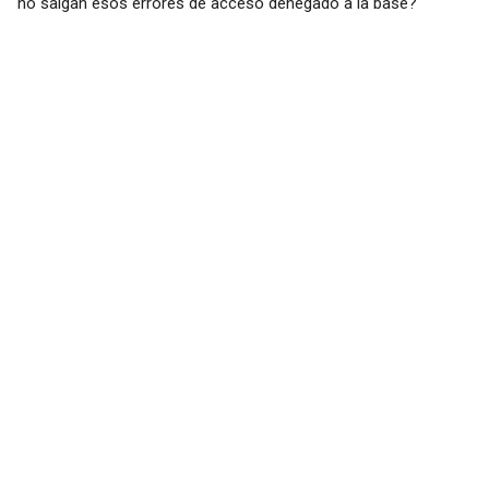
no salgan esos errores de acceso denegado a la base?