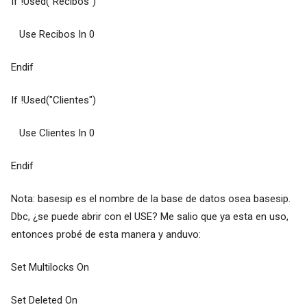
If !Used("Recibos")
Use Recibos In 0
Endif
If !Used("Clientes")
Use Clientes In 0
Endif
Nota: basesip es el nombre de la base de datos osea basesip.
Dbc, ¿se puede abrir con el USE? Me salio que ya esta en uso,
entonces probé de esta manera y anduvo:
Set Multilocks On
Set Deleted On