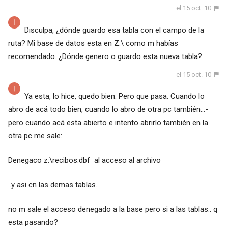
el 15 oct. 10
Disculpa, ¿dónde guardo esa tabla con el campo de la
ruta? Mi base de datos esta en Z:\ como m habías
recomendado. ¿Dónde genero o guardo esta nueva tabla?
el 15 oct. 10
Ya esta, lo hice, quedo bien. Pero que pasa. Cuando lo
abro de acá todo bien, cuando lo abro de otra pc también...-
pero cuando acá esta abierto e intento abrirlo también en la
otra pc me sale:
Denegaco z:\recibos.dbf al acceso al archivo
..y asi cn las demas tablas..
no m sale el acceso denegado a la base pero si a las tablas.. q
esta pasando?