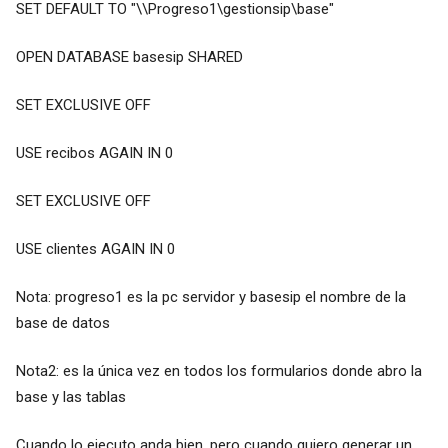
SET DEFAULT TO "\\Progreso1\gestionsip\base"
OPEN DATABASE basesip SHARED
SET EXCLUSIVE OFF
USE recibos AGAIN IN 0
SET EXCLUSIVE OFF
USE clientes AGAIN IN 0
Nota: progreso1 es la pc servidor y basesip el nombre de la
base de datos
Nota2: es la única vez en todos los formularios donde abro la
base y las tablas
Cuando lo ejecuto anda bien, pero cuando quiero generar un