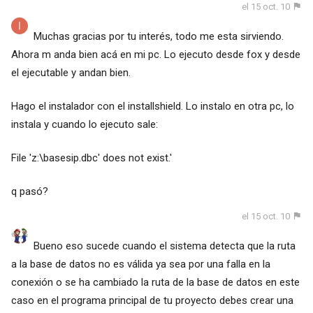
el 15 oct. 10
Muchas gracias por tu interés, todo me esta sirviendo.
Ahora m anda bien acá en mi pc. Lo ejecuto desde fox y desde
el ejecutable y andan bien.
Hago el instalador con el installshield. Lo instalo en otra pc, lo
instala y cuando lo ejecuto sale:
File 'z:\basesip.dbc' does not exist.'
q pasó?
el 15 oct. 10
Bueno eso sucede cuando el sistema detecta que la ruta
a la base de datos no es válida ya sea por una falla en la
conexión o se ha cambiado la ruta de la base de datos en este
caso en el programa principal de tu proyecto debes crear una