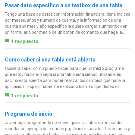
Pasar dato especifico a un textbox de una tabla
Tengo una base de datos con información financiera, tiene indices
por meses, años y numero de cuenta, y la información de una
cuenta aun mes y año especifico la quiero cargar a un textbox en
un formulario por medio de un botón de comando que haga la...
1 respuesta
Como saber si una tabla está abierta
Quisiera saber como puedo hacer para que un micro programa
que estoy haciendo sepa si una tabla está siendo utilizada, es
decir si está abierta para poder realizar los cambios que hace la
aplicación... Espero haberme explicado bien. Lo que deseo es...
1 respuesta
Programa de inicio
Javier aquí preguntando de nuevo quisiera saber si me puedes
mandar un ejemplo de crear un prg de inicio para los formularios y
cerrar completamente tablas form y cerrar todo los formularios