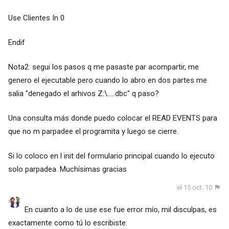
Use Clientes In 0
Endif
Nota2: segui los pasos q me pasaste par acompartir, me
genero el ejecutable pero cuando lo abro en dos partes me
salia "denegado el arhivos Z:\.....dbc" q paso?
Una consulta más donde puedo colocar el READ EVENTS para
que no m parpadee el programita y luego se cierre.
Si lo coloco en l init del formulario principal cuando lo ejecuto
solo parpadea. Muchísimas gracias
el 15 oct. 10
En cuanto a lo de use ese fue error mío, mil disculpas, es
exactamente como tú lo escribiste: