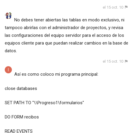
el 15 oct. 10
No debes tener abiertas las tablas en modo exclusivo, ni
tampoco abrirlas con el administrador de proyectos, y revisa
las configuraciones del equipo servidor para el acceso de los
equipos cliente para que puedan realizar cambios en la base de
datos.
el 15 oct. 10
Así es como coloco mi programa principal:
close databases
SET PATH TO "\\Progreso1\formularios"
DO FORM recibos
READ EVENTS