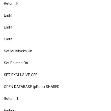
Return .F.
Endif
Endif
Endif
Set Multilocks On
Set Deleted On
SET EXCLUSIVE OFF
OPEN DATABASE (pRuta) SHARED
Return .T.
Endproc