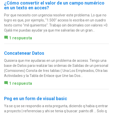
¿Cómo convertir el valor de un campo numérico
en un texto en acces?
Por que necesito con urgencia resolver este problema. Lo que no
logro es que, por ejemplo, "1.500" access lo escriba en un cuadro
texto como "mil quinientos". Trabajo sin decimales con valores >0.
Ojalá me puedas ayudar ya que me salvarías de un gran...
1 respuesta
Concatenear Datos
Quisiera que me ayudaras en un problema de access. Tengo una
base de Datos para realizar las ordenas de Salidas de un personal
(Comisiones) Consta de tres tablas ( Una Los Empleados, Otra las
Actividades y la Tabla de Enlace que Une las Dos...
1 respuesta
Png en un form de visual basic
Ya se q se se respondio a esta pregunta, diciendo q habia q entrar
a proyecto | referencias y ahi se tenia q buscar: paintx.dll ... Solo q