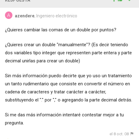
azendere
, Ingeniero electrónico
¿Quieres cambiar las comas de un double por puntos?
¿Quieres crear un double "manualmente"? (Es decir teniendo
dos variables tipo integer que representen parte entera y parte
decimal unirlas para crear un double)
Sin más información puedo decirte que yo uso un tratamiento
un tanto rudimentario que consiste en convertir el número en
cadena de caracteres y tratar carácter a carácter,
substituyendo el "." por "," o agregando la parte decimal detrás.
Si me das más información intentaré contestar mejor a tu
pregunta.
el 8 oct. 08