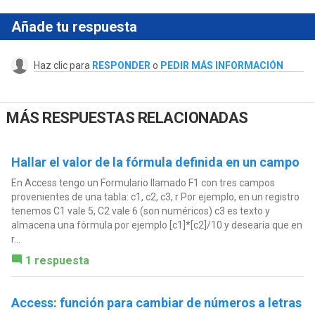
Añade tu respuesta
Haz clic para
RESPONDER
o
PEDIR MÁS INFORMACIÓN
MÁS RESPUESTAS RELACIONADAS
Hallar el valor de la fórmula definida en un campo
En Access tengo un Formulario llamado F1 con tres campos
provenientes de una tabla: c1, c2, c3, r Por ejemplo, en un registro
tenemos C1 vale 5, C2 vale 6 (son numéricos) c3 es texto y
almacena una fórmula por ejemplo [c1]*[c2]/10 y desearía que en
r...
1 respuesta
Access: función para cambiar de números a letras