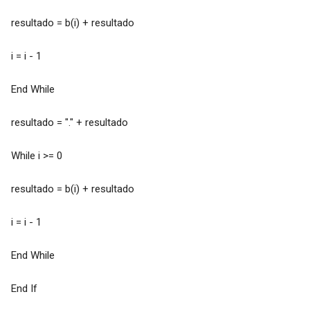
resultado = b(i) + resultado
i = i - 1
End While
resultado = "." + resultado
While i >= 0
resultado = b(i) + resultado
i = i - 1
End While
End If