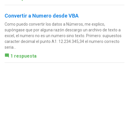
Convertir a Numero desde VBA
Como puedo convertir los datos a Números, me explico,
supóngase que por alguna razón descargo un archivo de texto a
excel, el numero no es un numero sino texto. Primero: supuestos
caracter decimal el punto A1: 12.234.345,34 el numero correcto
seria...
1 respuesta