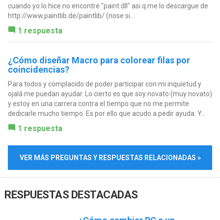
cuando yo lo hice no encontre "paint.dll" asi q me lo descargue de
http://www.paintlib.de/paintlib/ (nose si...
1 respuesta
¿Cómo diseñar Macro para colorear filas por
coincidencias?
Para todos y complacido de poder participar con mi inquietud y
ojalá me puedan ayudar. Lo cierto es que soy novato (muy novato)
y estoy en una carrera contra el tiempo que no me permite
dedicarle mucho tiempo. Es por ello que acudo a pedir ayuda. Y...
1 respuesta
VER MÁS PREGUNTAS Y RESPUESTAS RELACIONADAS »
RESPUESTAS DESTACADAS