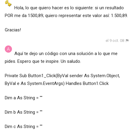
Hola, lo que quiero hacer es lo siguiente: si un resultado
POR me da 1500,89; quiero representar este valor así: 1.500,89.
Gracias!
el 9 oct. 08
Aquí te dejo un código con una solución a lo que me
pides. Espero que te inspire. Un saludo.
Private Sub Button1_Click(ByVal sender As System.Object,
ByVal e As System.EventArgs) Handles Button1.Click
Dim a As String = ""
Dim b As String = ""
Dim c As String = ""