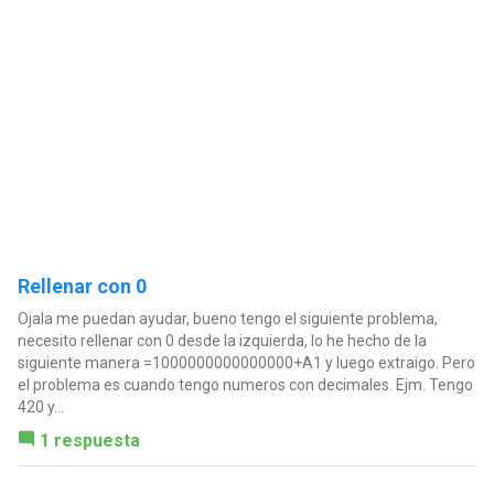
Rellenar con 0
Ojala me puedan ayudar, bueno tengo el siguiente problema,
necesito rellenar con 0 desde la izquierda, lo he hecho de la
siguiente manera =1000000000000000+A1 y luego extraigo. Pero
el problema es cuando tengo numeros con decimales. Ejm. Tengo
420 y...
1 respuesta