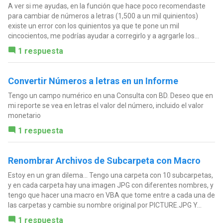
A ver si me ayudas, en la función que hace poco recomendaste
para cambiar de números a letras (1,500 a un mil quinientos)
existe un error con los quinientos ya que te pone un mil
cincocientos, me podrías ayudar a corregirlo y a agrgarle los...
1 respuesta
Convertir Números a letras en un Informe
Tengo un campo numérico en una Consulta con BD. Deseo que en
mi reporte se vea en letras el valor del número, incluido el valor
monetario
1 respuesta
Renombrar Archivos de Subcarpeta con Macro
Estoy en un gran dilema... Tengo una carpeta con 10 subcarpetas,
y en cada carpeta hay una imagen JPG con diferentes nombres, y
tengo que hacer una macro en VBA que tome entre a cada una de
las carpetas y cambie su nombre original por PICTURE.JPG Y...
1 respuesta