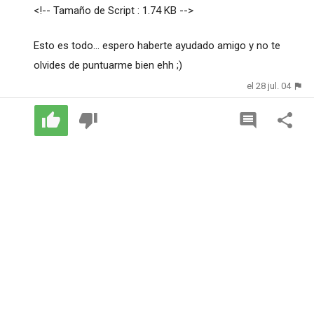
<!-- Tamaño de Script : 1.74 KB -->
Esto es todo... espero haberte ayudado amigo y no te
olvides de puntuarme bien ehh ;)
el 28 jul. 04