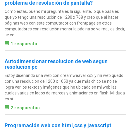
problema de resolución de pantalla?
Como estas, bueno mi pregunta es la siguiente, lo que pasa es
que yo tengo una resolución de 1280 x 768 y creo que al hacer
páginas web con este computador con frontpage en otros
computadores con resolución menor la página se ve mal, es decir,
se ve...
1 respuesta
Autodimensionar resolucion de web segun
resolucion pc
Estoy diseñando una web con dreamweaver cs3 y mi web quedo
con una resolución de 1200 x 1050 ya que más chico se no se
logra ver los textos y imágenes que he ubicado en mi web las
cuales varias en logos de marcas y animaciones en flash. Mi duda
es si...
2 respuestas
Programación web con html,css y javascript