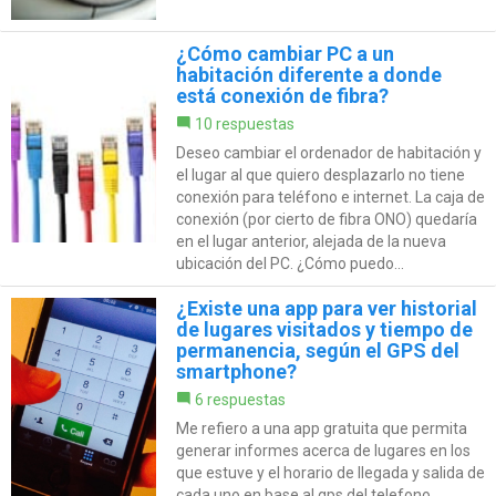
¿Cómo cambiar PC a un
habitación diferente a donde
está conexión de fibra?
10 respuestas
Deseo cambiar el ordenador de habitación y
el lugar al que quiero desplazarlo no tiene
conexión para teléfono e internet. La caja de
conexión (por cierto de fibra ONO) quedaría
en el lugar anterior, alejada de la nueva
ubicación del PC. ¿Cómo puedo...
¿Existe una app para ver historial
de lugares visitados y tiempo de
permanencia, según el GPS del
smartphone?
6 respuestas
Me refiero a una app gratuita que permita
generar informes acerca de lugares en los
que estuve y el horario de llegada y salida de
cada uno en base al gps del telefono.