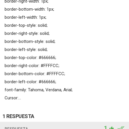
border-right-width: 1px;
border-bottom-width: 1px;
border-left-width: 1px;
border-top-style: solid;
border-right-style: solid;
border-bottom-style: solid;
border-left-style: solid;
border-top-color: #666666;
border-right-color: #FFFFCC;
border-bottom-color: #FFFFCC;
border-left-color: #666666;
font-family: Tahoma, Verdana, Arial;
Cursor:...
1 RESPUESTA
1
RESPUESTA