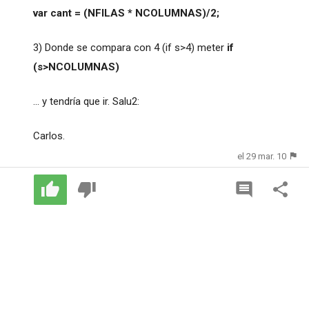
var cant = (NFILAS * NCOLUMNAS)/2;
3) Donde se compara con 4 (if s>4) meter
if
(s>NCOLUMNAS)
... y tendría que ir. Salu2:
Carlos.
el 29 mar. 10