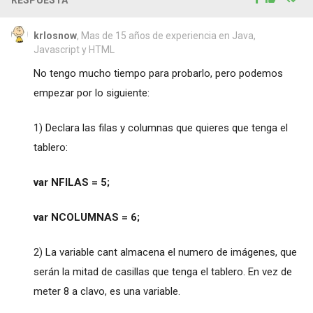
krlosnow
, Mas de 15 años de experiencia en Java,
Javascript y HTML
No tengo mucho tiempo para probarlo, pero podemos
empezar por lo siguiente:
1) Declara las filas y columnas que quieres que tenga el
tablero:
var NFILAS = 5;
var NCOLUMNAS = 6;
2) La variable cant almacena el numero de imágenes, que
serán la mitad de casillas que tenga el tablero. En vez de
meter 8 a clavo, es una variable.