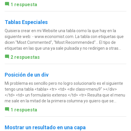
1 respuesta
Tablas Especiales
Quisiera crear en mi Website una tabla como la que hay en la
siguiente web: - www.economist.com. La tabla con etiquetas que
dicen "Most Commented", "Most Recommended"... El tipo de
etiquetas en las que una ya sale pulsada y no redirigen a otras...
2 respuestas
Posición de un div
Mi problema es sencillo pero no logro solucionarlo es el siguiente
tengo una tabla <tabla> <tr> <td> <div class=menu9" ></div>
</td> <td> un formulariio extenso </td> <tr> Resulta que el menu
me sale en la mitad de la primera columna yo quiero que se...
1 respuesta
Mostrar un resultado en una capa