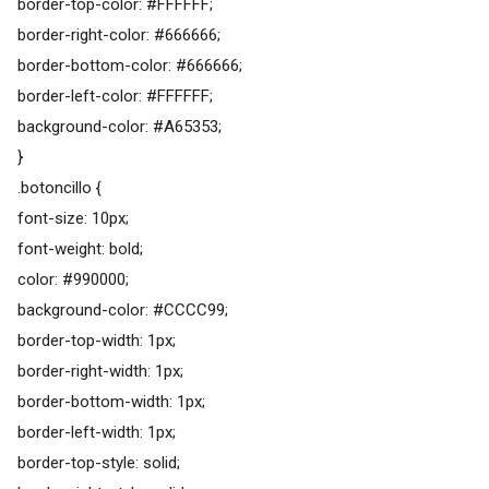
border-top-color: #FFFFFF;
border-right-color: #666666;
border-bottom-color: #666666;
border-left-color: #FFFFFF;
background-color: #A65353;
}
.botoncillo {
font-size: 10px;
font-weight: bold;
color: #990000;
background-color: #CCCC99;
border-top-width: 1px;
border-right-width: 1px;
border-bottom-width: 1px;
border-left-width: 1px;
border-top-style: solid;