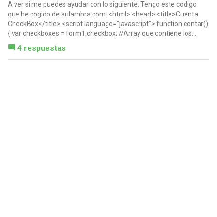
A ver si me puedes ayudar con lo siguiente: Tengo este codigo
que he cogido de aulambra.com: <html> <head> <title>Cuenta
CheckBox</title> <script language="javascript"> function contar()
{ var checkboxes = form1.checkbox; //Array que contiene los...
4 respuestas