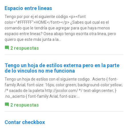
Espacio entre lineas
Tengo por por ej el siguiente código <p><font
color="#FFFFFF">HOME</font></p> ¿Sabes qué cual es el
comando que le tendría que agregar para que haya menos
espacio entre lineas? Osea abajo tengo escrita otra linea, pero
quiero que este más junta a la...
2 respuestas
Tengo un hoja de estilos externa pero en la parte
de lo vinculos no me funciona
Tengo un hoja de estilos con el siguiente codigo . Acierto { font-
family:Arial; font-size: 16px; color:green; background-color:yellow;
/* sacado de la paleta http://jscolor.com/ */ text-align:center; }
.no_acierto { font-family:Arial; font-size:...
2 respuestas
Contar checkbox