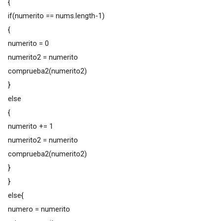
{
if(numerito == nums.length-1)
{
numerito = 0
numerito2 = numerito
comprueba2(numerito2)
}
else
{
numerito += 1
numerito2 = numerito
comprueba2(numerito2)
}
}
else{
numero = numerito