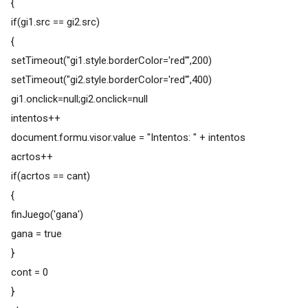
{
if(gi1.src == gi2.src)
{
setTimeout("gi1.style.borderColor='red'",200)
setTimeout("gi2.style.borderColor='red'",400)
gi1.onclick=null;gi2.onclick=null
intentos++
document.formu.visor.value = "Intentos: " + intentos
acrtos++
if(acrtos == cant)
{
finJuego('gana')
gana = true
}
cont = 0
}