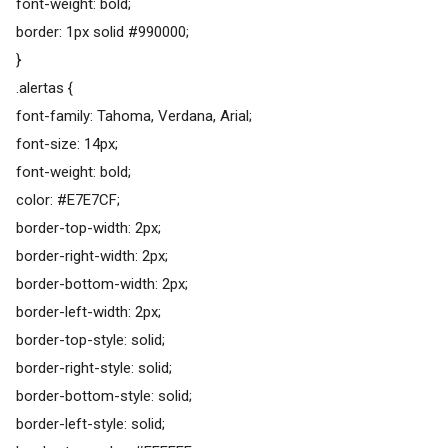
font-weight: bold;
border: 1px solid #990000;
}
.alertas {
font-family: Tahoma, Verdana, Arial;
font-size: 14px;
font-weight: bold;
color: #E7E7CF;
border-top-width: 2px;
border-right-width: 2px;
border-bottom-width: 2px;
border-left-width: 2px;
border-top-style: solid;
border-right-style: solid;
border-bottom-style: solid;
border-left-style: solid;